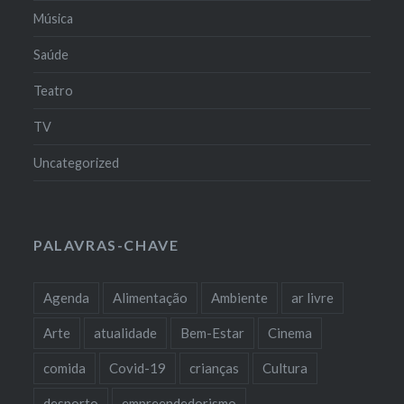
Música
Saúde
Teatro
TV
Uncategorized
PALAVRAS-CHAVE
Agenda
Alimentação
Ambiente
ar livre
Arte
atualidade
Bem-Estar
Cinema
comida
Covid-19
crianças
Cultura
desporto
empreendedorismo