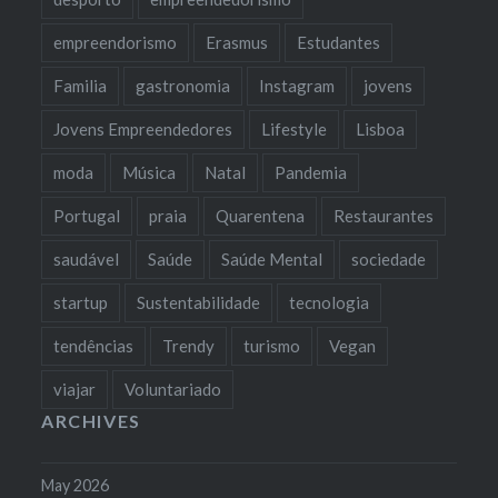
empreendorismo
Erasmus
Estudantes
Familia
gastronomia
Instagram
jovens
Jovens Empreendedores
Lifestyle
Lisboa
moda
Música
Natal
Pandemia
Portugal
praia
Quarentena
Restaurantes
saudável
Saúde
Saúde Mental
sociedade
startup
Sustentabilidade
tecnologia
tendências
Trendy
turismo
Vegan
viajar
Voluntariado
ARCHIVES
May 2026