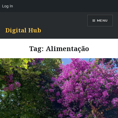
Log In
Skip
MENU
to
content
Digital Hub
Tag:
Alimentação