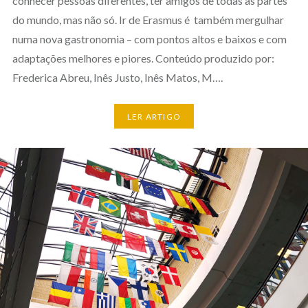
conhecer pessoas diferentes, ter amigos de todas as partes
do mundo, mas não só. Ir de Erasmus é também mergulhar
numa nova gastronomia – com pontos altos e baixos e com
adaptações melhores e piores. Conteúdo produzido por:
Frederica Abreu, Inês Justo, Inês Matos, M….
LER ARTIGO