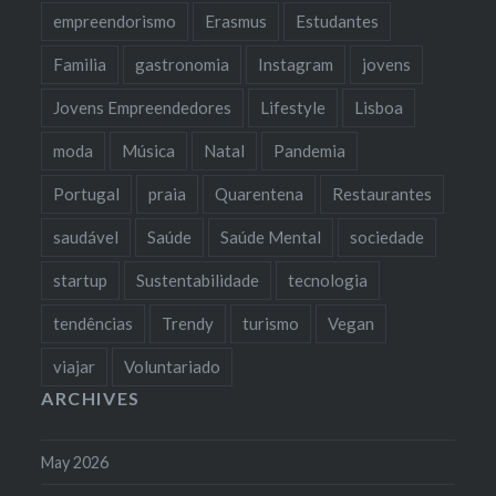
empreendorismo
Erasmus
Estudantes
Familia
gastronomia
Instagram
jovens
Jovens Empreendedores
Lifestyle
Lisboa
moda
Música
Natal
Pandemia
Portugal
praia
Quarentena
Restaurantes
saudável
Saúde
Saúde Mental
sociedade
startup
Sustentabilidade
tecnologia
tendências
Trendy
turismo
Vegan
viajar
Voluntariado
ARCHIVES
May 2026