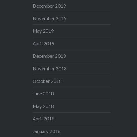
December 2019
November 2019
May 2019
April 2019
December 2018
November 2018
October 2018
June 2018
May 2018
April 2018
January 2018