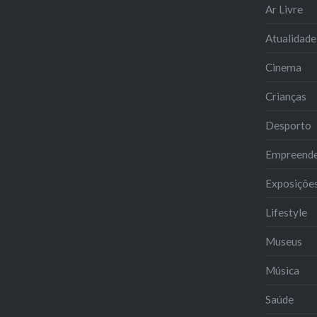
Ar Livre
Atualidade
Cinema
Crianças
Desporto
Empreend
Exposiçõe
Lifestyle
Museus
Música
Saúde