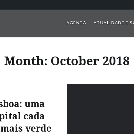
AGENDA
ATUALIDADE E 
Month:
October 2018
sboa: uma
pital cada
 mais verde