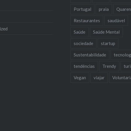
Portugal
praia
Quaren
Restaurantes
saudável
ized
Saúde
Saúde Mental
sociedade
startup
Sustentabilidade
tecnolog
tendências
Trendy
tur
Vegan
viajar
Voluntar