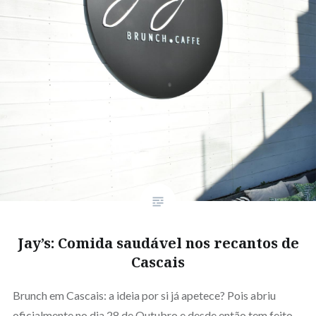
Jay’s: Comida saudável nos recantos de
Cascais
Brunch em Cascais: a ideia por si já apetece? Pois abriu
oficialmente no dia 28 de Outubro e desde então tem feito