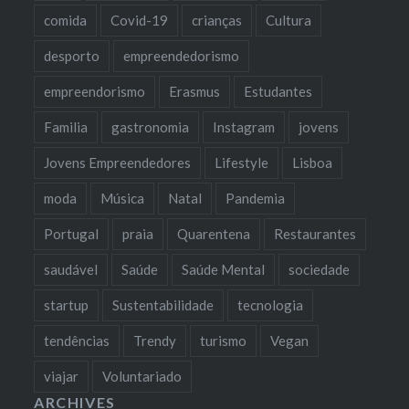
comida
Covid-19
crianças
Cultura
desporto
empreendedorismo
empreendorismo
Erasmus
Estudantes
Familia
gastronomia
Instagram
jovens
Jovens Empreendedores
Lifestyle
Lisboa
moda
Música
Natal
Pandemia
Portugal
praia
Quarentena
Restaurantes
saudável
Saúde
Saúde Mental
sociedade
startup
Sustentabilidade
tecnologia
tendências
Trendy
turismo
Vegan
viajar
Voluntariado
ARCHIVES