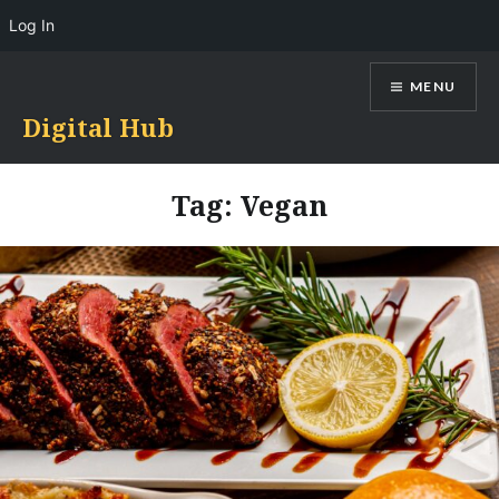
Log In
Skip
MENU
to
content
Digital Hub
Tag:
Vegan