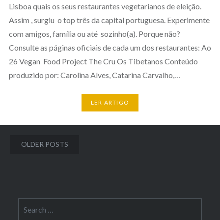
Lisboa quais os seus restaurantes vegetarianos de eleição.
Assim , surgiu o top três da capital portuguesa. Experimente
com amigos, família ou até sozinho(a). Porque não?
Consulte as páginas oficiais de cada um dos restaurantes: Ao
26 Vegan Food Project The Cru Os Tibetanos Conteúdo
produzido por: Carolina Alves, Catarina Carvalho,…
LER ARTIGO
Posts
OLDER POSTS
navigation
Search
for: