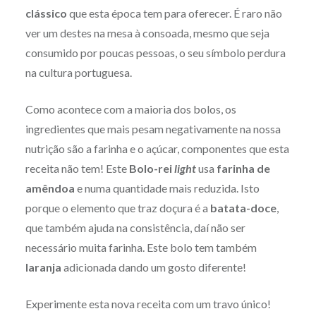
clássico
que esta época tem para oferecer. É raro não
ver um destes na mesa à consoada, mesmo que seja
consumido por poucas pessoas, o seu símbolo perdura
na cultura portuguesa.
Como acontece com a maioria dos bolos, os
ingredientes que mais pesam negativamente na nossa
nutrição são a farinha e o açúcar, componentes que esta
receita não tem! Este
Bolo-rei
light
usa
farinha de
amêndoa
e numa quantidade mais reduzida. Isto
porque o elemento que traz doçura é a
batata-doce
,
que também ajuda na consistência, daí não ser
necessário muita farinha. Este bolo tem também
laranja
adicionada dando um gosto diferente!
Experimente esta nova receita com um travo único!