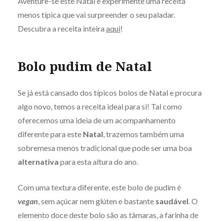
Aventure-se este Natal e experimente uma receita
menos típica que vai surpreender o seu paladar.
Descubra a receita inteira
aqui
!
Bolo pudim de Natal
Se já está cansado dos típicos bolos de Natal e procura
algo novo, temos a receita ideal para si! Tal como
oferecemos uma ideia de um acompanhamento
diferente para este
Natal
, trazemos também uma
sobremesa menos tradicional que pode ser uma boa
alternativa
para esta altura do ano.
Com uma textura diferente, este bolo de pudim é
vegan
, sem açúcar nem glúten e bastante
saudável
. O
elemento doce deste bolo são as tâmaras, a farinha de