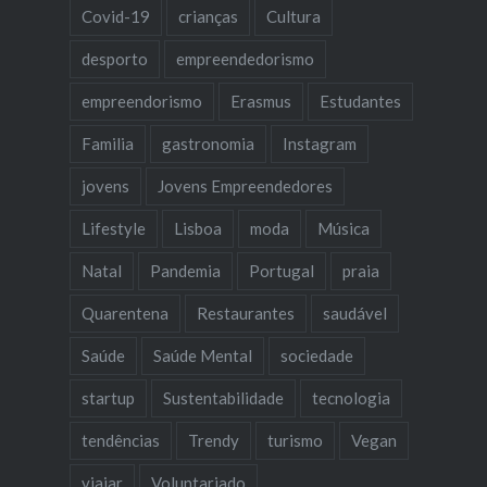
Covid-19
crianças
Cultura
desporto
empreendedorismo
empreendorismo
Erasmus
Estudantes
Familia
gastronomia
Instagram
jovens
Jovens Empreendedores
Lifestyle
Lisboa
moda
Música
Natal
Pandemia
Portugal
praia
Quarentena
Restaurantes
saudável
Saúde
Saúde Mental
sociedade
startup
Sustentabilidade
tecnologia
tendências
Trendy
turismo
Vegan
viajar
Voluntariado