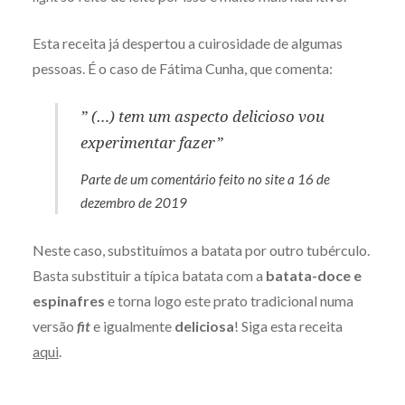
Esta receita já despertou a cuirosidade de algumas
pessoas. É o caso de Fátima Cunha, que comenta:
” (…) tem um aspecto delicioso vou
experimentar fazer”
Parte de um comentário feito no site a 16 de
dezembro de 2019
Neste caso, substituímos a batata por outro tubérculo.
Basta substituir a típica batata com a
batata-doce e
espinafres
e torna logo este prato tradicional numa
versão
fit
e igualmente
deliciosa
! Siga esta receita
aqui
.