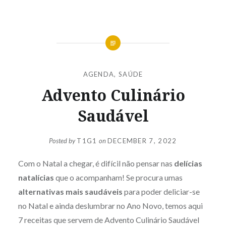
AGENDA
,
SAÚDE
Advento Culinário
Saudável
Posted by
T1G1
on
DECEMBER 7, 2022
Com o Natal a chegar, é difícil não pensar nas
delícias
natalícias
que o acompanham! Se procura umas
alternativas mais saudáveis
para poder deliciar-se
no Natal e ainda deslumbrar no Ano Novo, temos aqui
7 receitas que servem de Advento Culinário Saudável