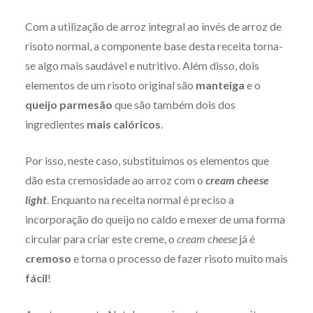
Com a utilização de arroz integral ao invés de arroz de
risoto normal, a componente base desta receita torna-
se algo mais saudável e nutritivo. Além disso, dois
elementos de um risoto original são
manteiga
e o
queijo parmesão
que são também dois dos
ingredientes
mais calóricos
.
Por isso, neste caso, substituimos os elementos que
dão esta cremosidade ao arroz com o
cream cheese
light
. Enquanto na receita normal é preciso a
incorporação do queijo no caldo e mexer de uma forma
circular para criar este creme, o
cream cheese
já é
cremoso
e torna o processo de fazer risoto muito mais
fácil
!