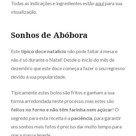
Todas as indicações e ingredientes estão
aqui
para sua
visualização.
Sonhos de Abóbora
Este
típico doce natalício
não pode faltar à mesa e
não é só durante o Natal! Desde o início do mês de
dezembro que este doce começa a fazer o seu regresso
devido à sua popularidade.
Tipicamente estes bolos são fritos e ganham a sua
forma arredondada neste processo, mas estes são
feitos no forno e não têm farinha nem açúcar
! O
segredo para esta receita é a
paciência
, para garantir
uns sonhos mais fofos é preciso dar muito tempo para
que a massa levede.