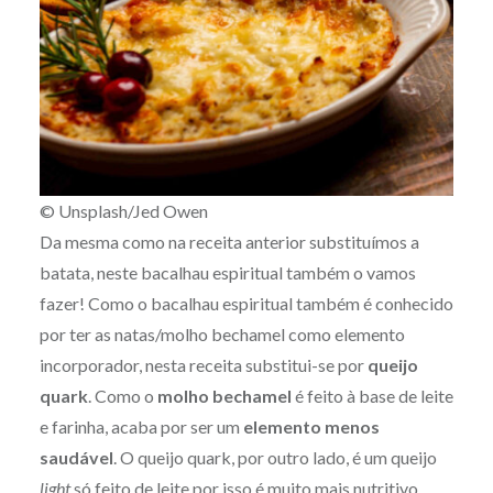
© Unsplash/Jed Owen
Da mesma como na receita anterior substituímos a
batata, neste bacalhau espiritual também o vamos
fazer! Como o bacalhau espiritual também é conhecido
por ter as natas/molho bechamel como elemento
incorporador, nesta receita substitui-se por
queijo
quark
. Como o
molho bechamel
é feito à base de leite
e farinha, acaba por ser um
elemento menos
saudável
. O queijo quark, por outro lado, é um queijo
light
só feito de leite por isso é muito mais nutritivo.