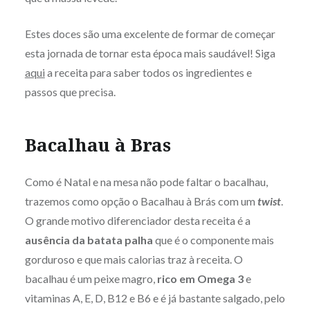
Estes doces são uma excelente de formar de começar
esta jornada de tornar esta época mais saudável! Siga
aqui
a receita para saber todos os ingredientes e
passos que precisa.
Bacalhau à Bras
Como é Natal e na mesa não pode faltar o bacalhau,
trazemos como opção o Bacalhau à Brás com um
twist
.
O grande motivo diferenciador desta receita é a
ausência da batata palha
que é o componente mais
gorduroso e que mais calorias traz à receita. O
bacalhau é um peixe magro,
rico em Omega 3
e
vitaminas A, E, D, B12 e B6 e é já bastante salgado, pelo