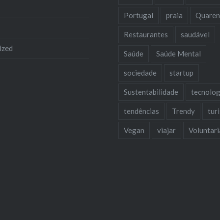
Portugal
praia
Quaren
Restaurantes
saudável
ized
Saúde
Saúde Mental
sociedade
startup
Sustentabilidade
tecnolog
tendências
Trendy
tur
Vegan
viajar
Voluntar