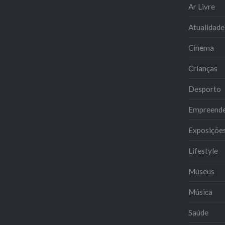
Ar Livre
Atualidade
Cinema
Crianças
Desporto
Empreend
Exposiçõe
Lifestyle
Museus
Música
Saúde