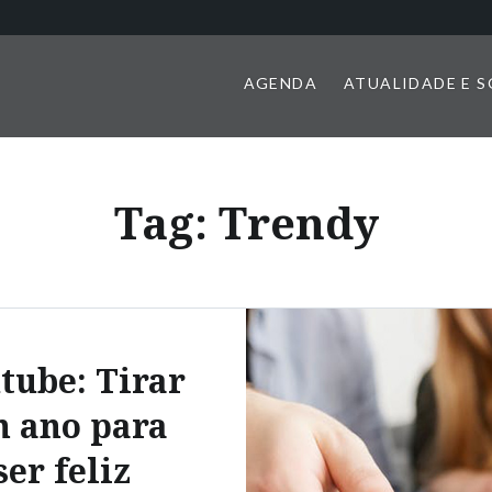
AGENDA
ATUALIDADE E 
Tag:
Trendy
tube: Tirar
 ano para
ser feliz