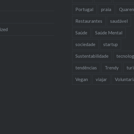
Portugal
praia
Quaren
Restaurantes
saudável
ized
Saúde
Saúde Mental
sociedade
startup
Sustentabilidade
tecnolog
tendências
Trendy
tur
Vegan
viajar
Voluntar