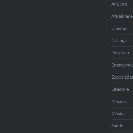
Ar Livre
Atualidade
Cinema
Crianças
Desporto
Empreend
Exposiçõe
Lifestyle
Museus
Música
Saúde