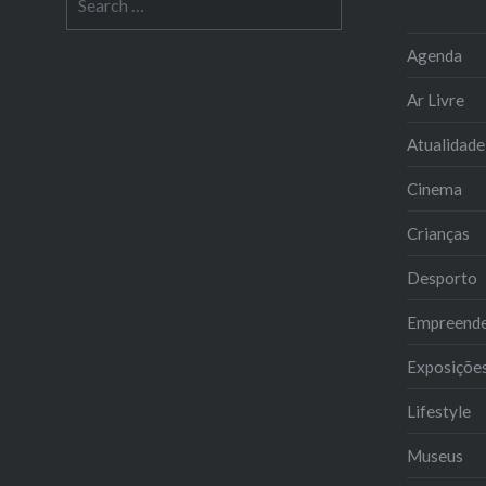
for:
Agenda
Ar Livre
Atualidade
Cinema
Crianças
Desporto
Empreend
Exposiçõe
Lifestyle
Museus