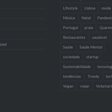
Lifestyle
Lisboa
moda
Música
Natal
Pandemi
Portugal
praia
Quaren
Restaurantes
saudável
ized
Saúde
Saúde Mental
sociedade
startup
Sustentabilidade
tecnolog
tendências
Trendy
tur
Vegan
viajar
Voluntar