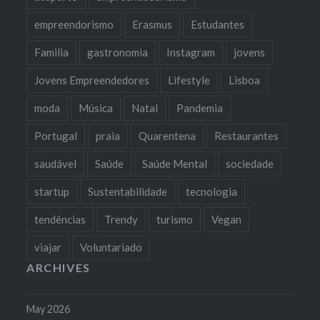
empreendorismo
Erasmus
Estudantes
Familia
gastronomia
Instagram
jovens
Jovens Empreendedores
Lifestyle
Lisboa
moda
Música
Natal
Pandemia
Portugal
praia
Quarentena
Restaurantes
saudável
Saúde
Saúde Mental
sociedade
startup
Sustentabilidade
tecnologia
tendências
Trendy
turismo
Vegan
viajar
Voluntariado
ARCHIVES
May 2026