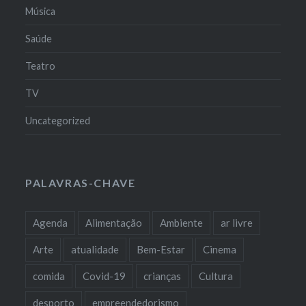
Música
Saúde
Teatro
TV
Uncategorized
PALAVRAS-CHAVE
Agenda
Alimentação
Ambiente
ar livre
Arte
atualidade
Bem-Estar
Cinema
comida
Covid-19
crianças
Cultura
desporto
empreendedorismo