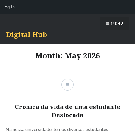
Log In
Skip
MENU
to
content
Digital Hub
Month:
May 2026
Crónica da vida de uma estudante
Deslocada
Na nossa universidade, temos diversos estudantes