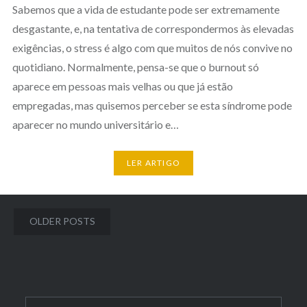
Sabemos que a vida de estudante pode ser extremamente
desgastante, e, na tentativa de correspondermos às elevadas
exigências, o stress é algo com que muitos de nós convive no
quotidiano. Normalmente, pensa-se que o burnout só
aparece em pessoas mais velhas ou que já estão
empregadas, mas quisemos perceber se esta síndrome pode
aparecer no mundo universitário e…
LER ARTIGO
Posts
OLDER POSTS
navigation
Search