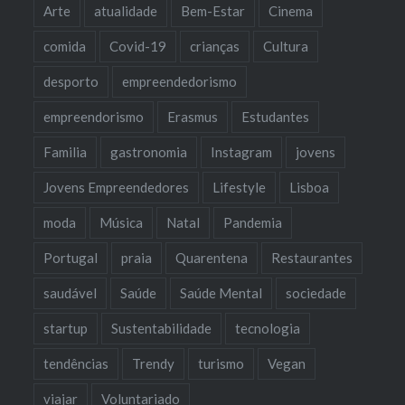
Arte
atualidade
Bem-Estar
Cinema
comida
Covid-19
crianças
Cultura
desporto
empreendedorismo
empreendorismo
Erasmus
Estudantes
Familia
gastronomia
Instagram
jovens
Jovens Empreendedores
Lifestyle
Lisboa
moda
Música
Natal
Pandemia
Portugal
praia
Quarentena
Restaurantes
saudável
Saúde
Saúde Mental
sociedade
startup
Sustentabilidade
tecnologia
tendências
Trendy
turismo
Vegan
viajar
Voluntariado