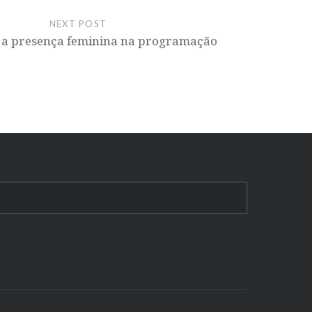
NEXT POST
: a presença feminina na programação