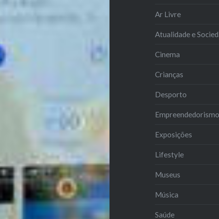
Ar Livre
Atualidade e Socie
Cinema
Crianças
Desporto
Empreendedorism
Exposições
Lifestyle
Museus
Música
Saúde