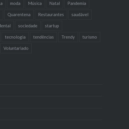
oa
moda
Música
Natal
Pandemia
a
Quarentena
Restaurantes
saudável
ental
sociedade
startup
tecnologia
tendências
Trendy
turismo
Voluntariado