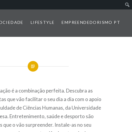
SOCIEDADE
LIFESTYLE
EMPREENDEDORISMO PT
vação é a combinação perfeita. Descubra as
as que vão facilitar o seu dia a dia com o apoio
culdade de Ciências Humanas, da Universidade
esa. Entretenimento, saúde e desporto são
 que o vão surpreender. Instale-as no seu