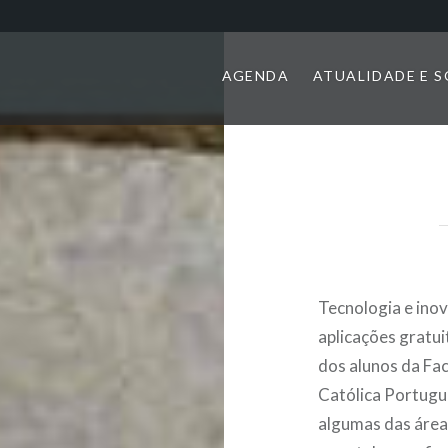
AGENDA
ATUALIDADE E 
Tecnologia e ino
aplicações gratuit
dos alunos da Fa
Católica Portugu
algumas das áreas