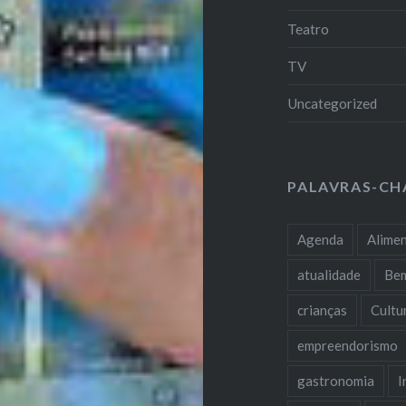
Teatro
TV
Uncategorized
PALAVRAS-CH
Agenda
Alime
atualidade
Be
crianças
Cultu
empreendorismo
gastronomia
I