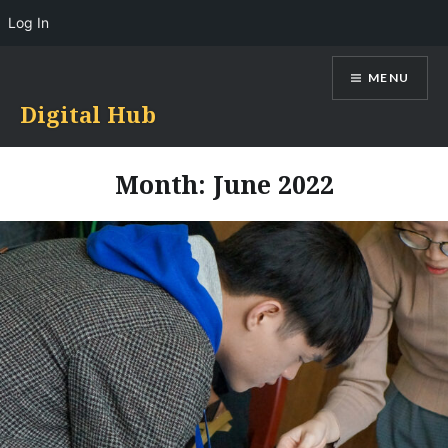
Log In
Skip
MENU
to
content
Digital Hub
Month:
June 2022