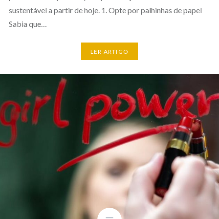
sustentável a partir de hoje. 1. Opte por palhinhas de papel
Sabia que…
LER ARTIGO