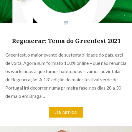
Regenerar: Tema do Greenfest 2021
Greenfest, o maior evento de sustentabilidade do país, está
de volta. Agora num formato 100% online – que não renuncia
os workshops a que fomos habituados – vamos ouvir falar
de Regeneração. A 13ª edição do maior festival verde de
Portugal irá decorrer, numa primeira fase, nos dias 28 a 30
de maio em Braga…
LER ARTIGO