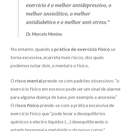
exercício é o melhor antidepressivo, o
melhor ansiolítico, o melhor
antidiabético e o melhor anti-stress.”
Dr. Marcelo Menino
No entanto, quando a
prática de exercício físico
se
torna excessiva, acarreta mais riscos, dos quais
podemos notar dois, o mental e o físico.
O
risco mental
prende-se com padrões obsessivos: “o
exercício físico em excesso pode ser um sinal de alarme
para alguma doença de base, por exemplo a anorexia.”
O
risco físico
prende-se com a prática excessiva de
exercício físico que “pode levar a desequilíbrios
químicos e electro líquidos (…) desequilibrando o
estado hormonal e metabólico do nosso corpo.”