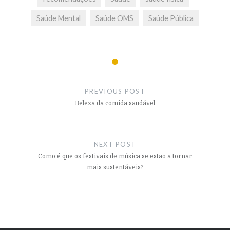
Saúde Mental
Saúde OMS
Saúde Pública
Post
navigation
PREVIOUS POST
Beleza da comida saudável
NEXT POST
Como é que os festivais de música se estão a tornar
mais sustentáveis?