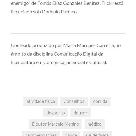
enemigo” de Tomás Elíaz Gonzáles Benítez, Flickr está
licenciado sob Domínio Público
Conteúdo produzido por Maria Marques Carreira, no
âmbito da disciplina Comunicação Digital da
licenciatura em Comunicação Social e Cultural.
atividade física
Conselhos
corrida
desporto
doutor
Doutor Marcelo Menino
médico
recomendações
Saúde
saúde física