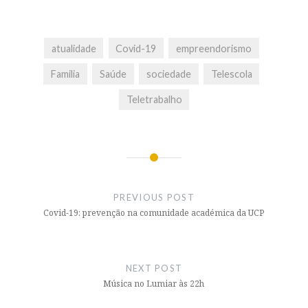
atualidade
Covid-19
empreendorismo
Familia
Saúde
sociedade
Telescola
Teletrabalho
Post
navigation
PREVIOUS POST
Covid-19: prevenção na comunidade académica da UCP
NEXT POST
Música no Lumiar às 22h