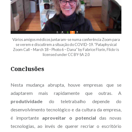
Vários amigos médicos juntaram-se numa conferência Zoom para
se verem e discutirem a situação do COVID-19. “Pataphysical
Zoom Call – March 18 – Photo 6 – Dana” by Fabrice Florin, Flickr is
licensed under CC BY-SA 2.0
Conclusões
Nesta mudança abrupta, houve empresas que se
adaptarem mais rapidamente que outras. A
produtividade
do teletrabalho depende do
desenvolvimento tecnológico e da cultura da empresa,
é importante
aproveitar o potencial
das novas
tecnologias, ao invés de querer recriar o escritório