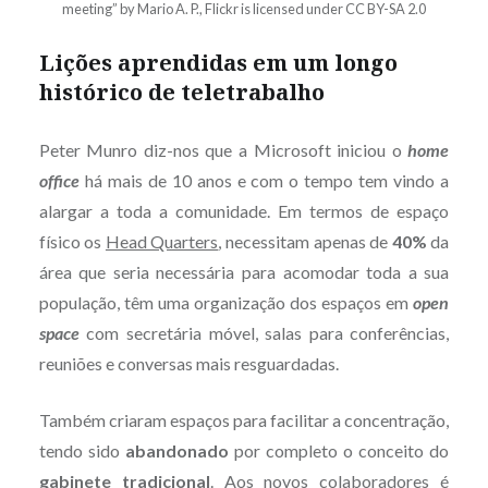
meeting” by Mario A. P., Flickr is licensed under CC BY-SA 2.0
Lições aprendidas em um longo
histórico de teletrabalho
Peter Munro diz-nos que a Microsoft iniciou o
home
office
há mais de 10 anos e com o tempo tem vindo a
alargar a toda a comunidade. Em termos de espaço
físico os
Head Quarters
, necessitam apenas de
40%
da
área que seria necessária para acomodar toda a sua
população, têm uma organização dos espaços em
open
space
com secretária móvel, salas para conferências,
reuniões e conversas mais resguardadas.
Também criaram espaços para facilitar a concentração,
tendo sido
abandonado
por completo o conceito do
gabinete tradicional
. Aos novos colaboradores é