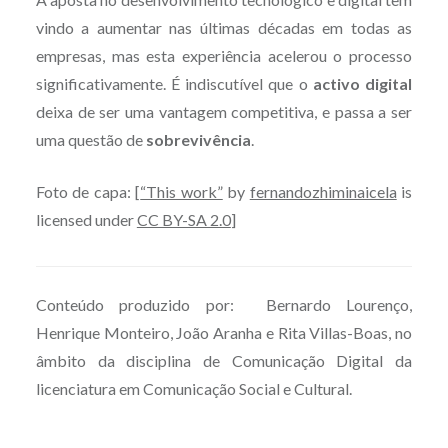
vindo a aumentar nas últimas décadas em todas as
empresas, mas esta experiência acelerou o processo
significativamente. É indiscutível que o
activo digital
deixa de ser uma vantagem competitiva, e passa a ser
uma questão de
sobrevivência
.
Foto de capa: [
“This work”
by
fernandozhiminaicela
is
licensed under
CC BY-SA 2.0
]
Conteúdo produzido por: Bernardo Lourenço,
Henrique Monteiro, João Aranha e Rita Villas-Boas, no
âmbito da disciplina de Comunicação Digital da
licenciatura em Comunicação Social e Cultural.