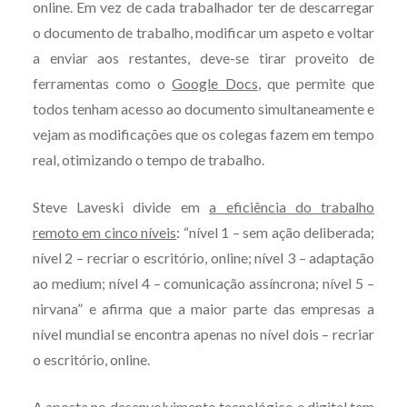
online. Em vez de cada trabalhador ter de descarregar
o documento de trabalho, modificar um aspeto e voltar
a enviar aos restantes, deve-se tirar proveito de
ferramentas como o
Google Docs
, que permite que
todos tenham acesso ao documento simultaneamente e
vejam as modificações que os colegas fazem em tempo
real, otimizando o tempo de trabalho.
Steve Laveski divide em
a eficiência do trabalho
remoto em cinco níveis
: “nível 1 – sem ação deliberada;
nível 2 – recriar o escritório, online; nível 3 – adaptação
ao medium; nível 4 – comunicação assíncrona; nível 5 –
nirvana” e afirma que a maior parte das empresas a
nível mundial se encontra apenas no nível dois – recriar
o escritório, online.
A aposta no desenvolvimento tecnológico e digital tem