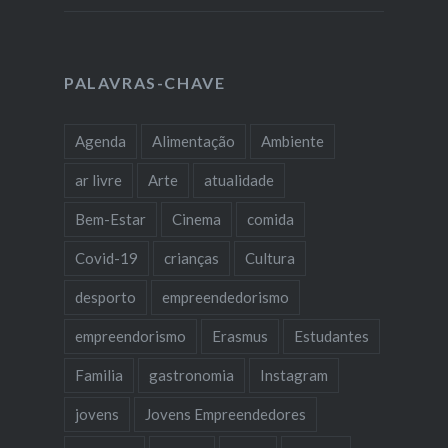
PALAVRAS-CHAVE
Agenda
Alimentação
Ambiente
ar livre
Arte
atualidade
Bem-Estar
Cinema
comida
Covid-19
crianças
Cultura
desporto
empreendedorismo
empreendorismo
Erasmus
Estudantes
Familia
gastronomia
Instagram
jovens
Jovens Empreendedores