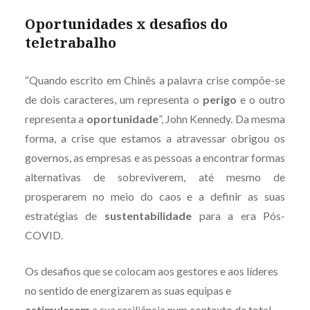
Oportunidades x desafios do
teletrabalho
“Quando escrito em Chinês a palavra crise compõe-se
de dois caracteres, um representa o
perigo
e o outro
representa a
oportunidade
”, John Kennedy. Da mesma
forma, a crise que estamos a atravessar obrigou os
governos, as empresas e as pessoas a encontrar formas
alternativas de sobreviverem, até mesmo de
prosperarem no meio do caos e a definir as suas
estratégias de
sustentabilidade
para a era Pós-
COVID.
Os desafios que se colocam aos gestores e aos líderes
no sentido de energizarem as suas equipas e
estimularem
a sua resiliência num contexto de total