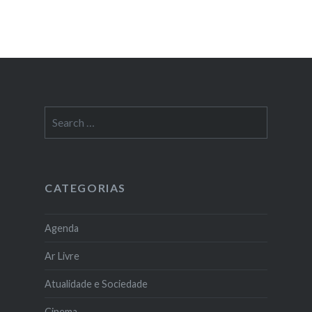
Search
for:
CATEGORIAS
Agenda
Ar Livre
Atualidade e Sociedade
Cinema