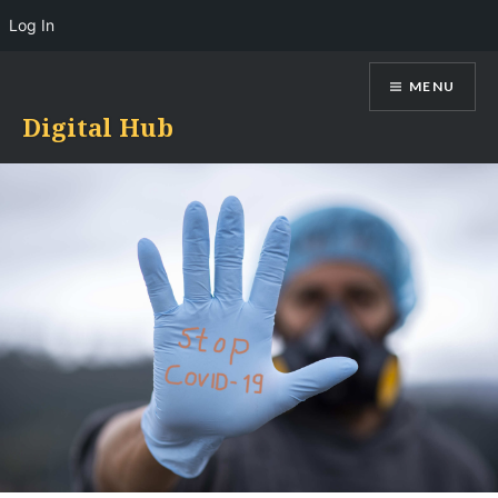
Log In
Skip
MENU
to
content
Digital Hub