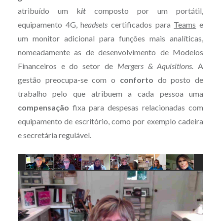
atribuído um k
it
composto por um portátil,
equipamento 4G, h
eadsets
certificados para
Teams
e
um monitor adicional para funções mais analíticas,
nomeadamente as de desenvolvimento de Modelos
Financeiros e do setor de
Mergers & Aquisitions.
A
gestão preocupa-se com o
conforto
do posto de
trabalho pelo que atribuem a cada pessoa uma
compensação
fixa para despesas relacionadas com
equipamento de escritório, como por exemplo cadeira
e secretária regulável.