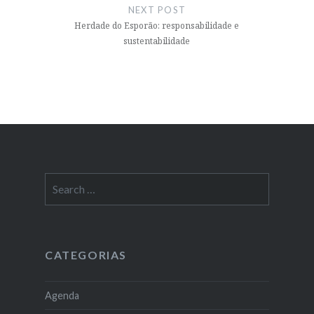
NEXT POST
Herdade do Esporão: responsabilidade e
sustentabilidade
Search
for:
CATEGORIAS
Agenda