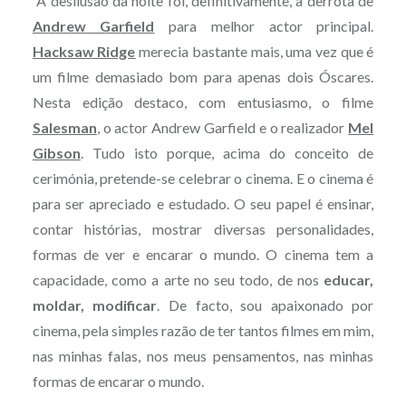
A desilusão da noite foi, definitivamente, a derrota de
Andrew Garfield
para melhor actor principal.
Hacksaw Ridge
merecia bastante mais, uma vez que é
um filme demasiado bom para apenas dois Óscares.
Nesta edição destaco, com entusiasmo, o filme
Salesman
, o actor Andrew Garfield e o realizador
Mel
Gibson
. Tudo isto porque, acima do conceito de
cerimónia, pretende-se celebrar o cinema. E o cinema é
para ser apreciado e estudado. O seu papel é ensinar,
contar histórias, mostrar diversas personalidades,
formas de ver e encarar o mundo. O cinema tem a
capacidade, como a arte no seu todo, de nos
educar,
moldar, modificar
. De facto, sou apaixonado por
cinema, pela simples razão de ter tantos filmes em mim,
nas minhas falas, nos meus pensamentos, nas minhas
formas de encarar o mundo.