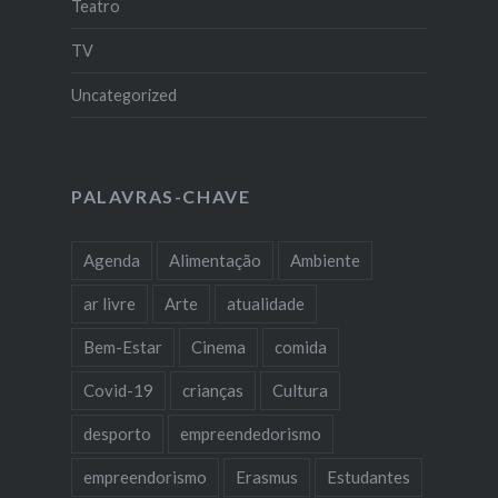
Teatro
TV
Uncategorized
PALAVRAS-CHAVE
Agenda
Alimentação
Ambiente
ar livre
Arte
atualidade
Bem-Estar
Cinema
comida
Covid-19
crianças
Cultura
desporto
empreendedorismo
empreendorismo
Erasmus
Estudantes