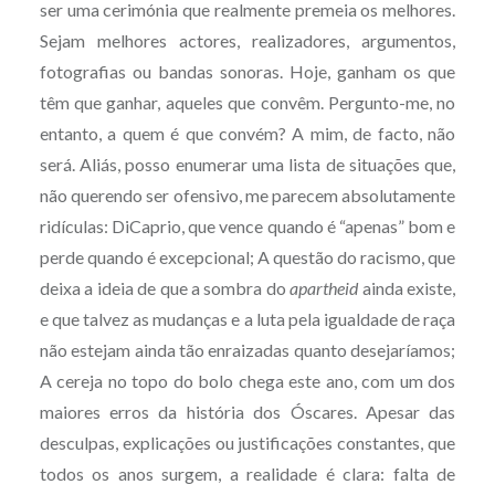
ser uma cerimónia que realmente premeia os melhores.
Sejam melhores actores, realizadores, argumentos,
fotografias ou bandas sonoras. Hoje, ganham os que
têm que ganhar, aqueles que convêm. Pergunto-me, no
entanto, a quem é que convém? A mim, de facto, não
será. Aliás, posso enumerar uma lista de situações que,
não querendo ser ofensivo, me parecem absolutamente
ridículas: DiCaprio, que vence quando é “apenas” bom e
perde quando é excepcional; A questão do racismo, que
deixa a ideia de que a sombra do
apartheid
ainda existe,
e que talvez as mudanças e a luta pela igualdade de raça
não estejam ainda tão enraizadas quanto desejaríamos;
A cereja no topo do bolo chega este ano, com um dos
maiores erros da história dos Óscares.
Apesar das
desculpas, explicações ou justificações constantes, que
todos os anos surgem, a realidade é clara: falta de