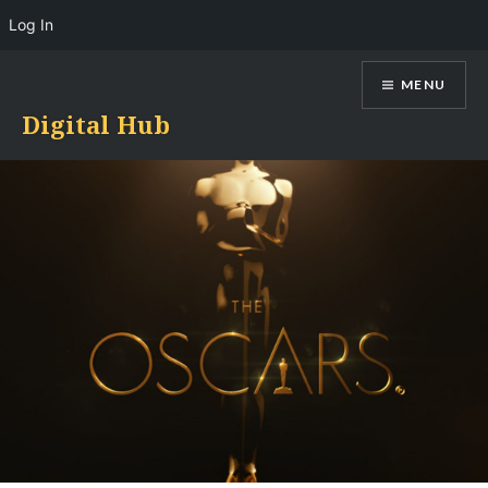
Log In
Skip
MENU
to
content
Digital Hub