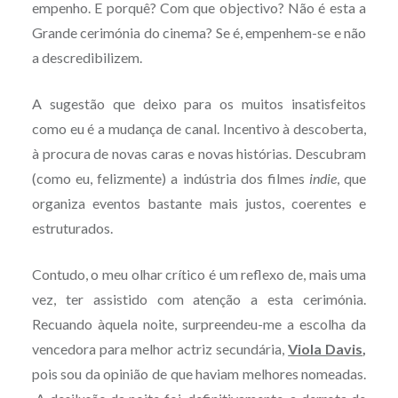
empenho. E porquê? Com que objectivo? Não é esta a
Grande cerimónia do cinema? Se é, empenhem-se e não
a descredibilizem.
A sugestão que deixo para os muitos insatisfeitos
como eu é a mudança de canal. Incentivo à descoberta,
à procura de novas caras e novas histórias. Descubram
(como eu, felizmente) a indústria dos filmes
indie
, que
organiza eventos bastante mais justos, coerentes e
estruturados.
Contudo, o meu olhar crítico é um reflexo de, mais uma
vez, ter assistido com atenção a esta cerimónia.
Recuando àquela noite, surpreendeu-me a escolha da
vencedora para melhor actriz secundária,
Viola Davis
,
pois sou da opinião de que haviam melhores nomeadas.