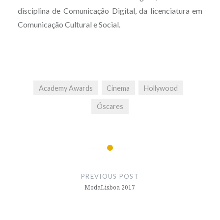
disciplina de Comunicação Digital, da licenciatura em
Comunicação Cultural e Social.
Academy Awards
Cinema
Hollywood
Óscares
Post
navigation
PREVIOUS POST
ModaLisboa 2017