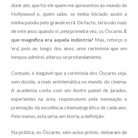
dizer até, que foi ele quem me apresentou ao mundo de
Hollywood e, quem sabe, se tenha iniciado assim a
minha paixão pelo grande ecrã. De facto, teria não mais
de sete anos quando vi, pela primeira vez, os Óscares.
E
que magnífica era aquela indústria!
Mas, reforço o
‘era’, pois ao longo dos anos, uma cerimónia que em
tempos admirei, alterou-se profundamente.
Contudo, é inegável que a
cerimónia dos Óscares seja,
sem dúvida, a mais emblemática no mundo do cinema.
A academia conta com um ilustre painel de jurados,
experientes na área, responsáveis pela nomeação e
premiação da excelência cinematográfica de cada ano.
Pelo menos, esta seria, em teoria, a definição.
Na prática, os Óscares, sem aviso prévio, deixaram de