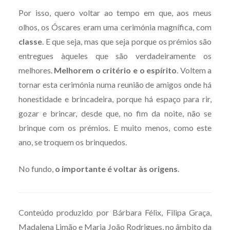
Por isso, quero voltar ao tempo em que, aos meus
olhos, os Óscares eram uma cerimónia magnífica, com
classe
. E que seja, mas que seja porque os prémios são
entregues àqueles que são verdadeiramente os
melhores.
Melhorem o critério e o espírito
. Voltem a
tornar esta cerimónia numa reunião de amigos onde há
honestidade e brincadeira, porque há espaço para rir,
gozar e brincar, desde que, no fim da noite, não se
brinque com os prémios. E muito menos, como este
ano, se troquem os brinquedos.
No fundo,
o importante é voltar às origens
.
Conteúdo produzido por Bárbara Félix, Filipa Graça,
Madalena Limão e Maria João Rodrigues, no âmbito da