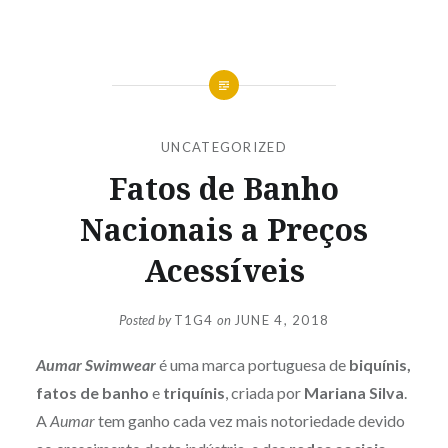
UNCATEGORIZED
Fatos de Banho
Nacionais a Preços
Acessíveis
Posted by
T1G4
on
JUNE 4, 2018
Aumar Swimwear
é uma marca portuguesa de
biquínis,
fatos de banho
e
triquínis
, criada por
Mariana Silva
.
A
Aumar
tem ganho cada vez mais notoriedade devido