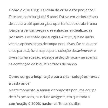
Como é que surgiu a ideia de criar este projecto?
Este projecto surgiu há 5 anos. Estive em vários
ateliers
de costura até que surgiu a oportunidade de abrir uma
loja para vender
peças desenhadas e idealizadas
por mim
. Foi então que surgiu a
Aumar
, que no início
vendia apenas peças de roupa exclusivas. De há quatro
anos para cá, fiz uma pequena coleção de
swimwear
e
tive alguma adesão, e desde aí decidi focar-me apenas
na confecção de biquínis e fatos de banho
.
Como surge a inspiração para criar coleções novas
a cada ano?
Neste momento, a
Aumar
é composta por uma equipa
de três pessoas, eu e duas
designers
, em que toda a
confecção é 100% nacional
. Todos os dias