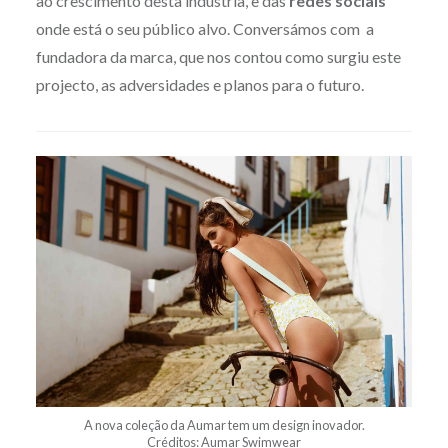
ao crescimento desta indústria, e das
redes sociais
onde está o seu público alvo. Conversámos com a
fundadora da marca, que nos contou como surgiu este
projecto, as adversidades e planos para o futuro.
A nova coleção da Aumar tem um design inovador.
Créditos: Aumar Swimwear