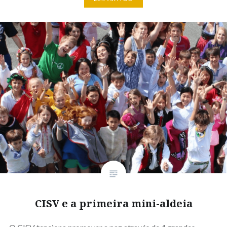
CISV e a primeira mini-aldeia