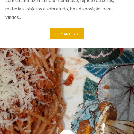
com um armazém amplo e luminoso, repleto de cores,
materiais, objetos e sobretudo, boa disposição, bem-
vindos…
LER ARTIGO