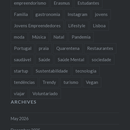
empreendorismo
Erasmus
Estudantes
Familia
gastronomia
Instagram
jovens
Jovens Empreendedores
Lifestyle
Lisboa
moda
Música
Natal
Pandemia
Portugal
praia
Quarentena
Restaurantes
saudável
Saúde
Saúde Mental
sociedade
startup
Sustentabilidade
tecnologia
tendências
Trendy
turismo
Vegan
viajar
Voluntariado
ARCHIVES
May 2026