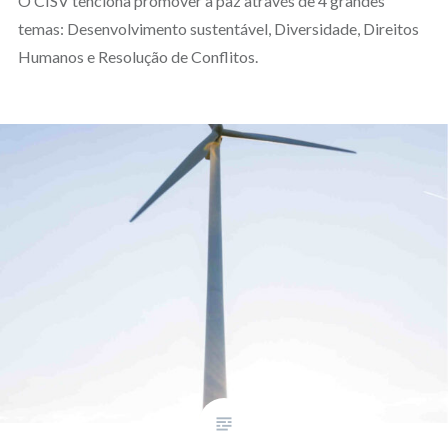
O CISV tenciona promover a paz através de 4 grandes
temas: Desenvolvimento sustentável, Diversidade, Direitos
Humanos e Resolução de Conflitos.