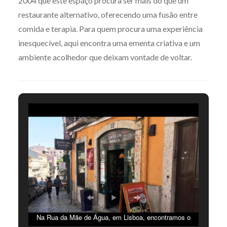
2004 que este espaço procura ser mais do que um
restaurante alternativo, oferecendo uma fusão entre
comida e terapia. Para quem procura uma experiência
inesquecível, aqui encontra uma ementa criativa e um
ambiente acolhedor que deixam vontade de voltar.
Na Rua da Mãe de Água, em Lisboa, encontramos o