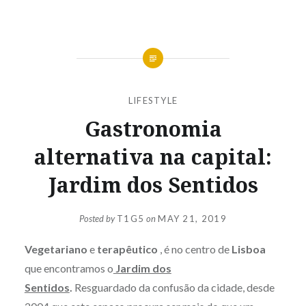
LIFESTYLE
Gastronomia
alternativa na capital:
Jardim dos Sentidos
Posted by
T1G5
on
MAY 21, 2019
Vegetariano
e
terapêutico
, é no centro de
Lisboa
que encontramos o
Jardim dos
Sentidos
.
Resguardado da confusão da cidade, desde