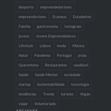
desporto
empreendedorismo
empreendorismo
Erasmus
Estudantes
Familia
gastronomia
Instagram
jovens
Jovens Empreendedores
Lifestyle
Lisboa
moda
Música
Natal
Pandemia
Portugal
praia
Quarentena
Restaurantes
saudável
Saúde
Saúde Mental
sociedade
startup
Sustentabilidade
tecnologia
tendências
Trendy
turismo
Vegan
viajar
Voluntariado
ARCHIVES