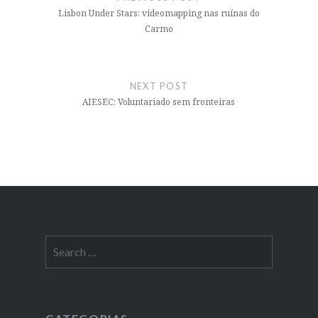
Lisbon Under Stars: videomapping nas ruínas do
Carmo
NEXT POST
AIESEC: Voluntariado sem fronteiras
Search
for: