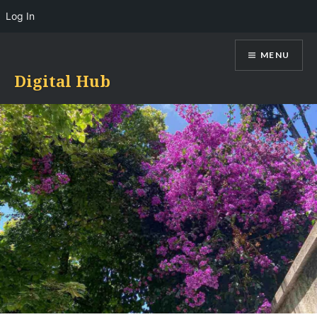
Log In
Skip
MENU
to
content
Digital Hub