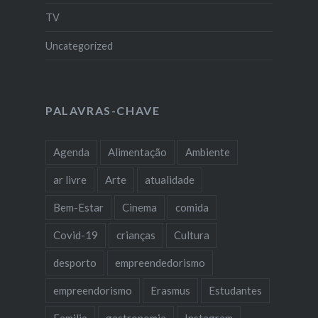
TV
Uncategorized
PALAVRAS-CHAVE
Agenda
Alimentação
Ambiente
ar livre
Arte
atualidade
Bem-Estar
Cinema
comida
Covid-19
crianças
Cultura
desporto
empreendedorismo
empreendorismo
Erasmus
Estudantes