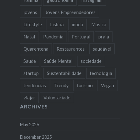
Familia
gastronomia
Instagram
jovens
Jovens Empreendedores
Lifestyle
Lisboa
moda
Música
Natal
Pandemia
Portugal
praia
Quarentena
Restaurantes
saudável
Saúde
Saúde Mental
sociedade
startup
Sustentabilidade
tecnologia
tendências
Trendy
turismo
Vegan
viajar
Voluntariado
ARCHIVES
May 2026
December 2025