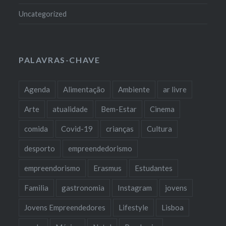
Uncategorized
PALAVRAS-CHAVE
Agenda
Alimentação
Ambiente
ar livre
Arte
atualidade
Bem-Estar
Cinema
comida
Covid-19
crianças
Cultura
desporto
empreendedorismo
empreendorismo
Erasmus
Estudantes
Familia
gastronomia
Instagram
jovens
Jovens Empreendedores
Lifestyle
Lisboa