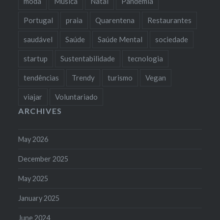
moda
Música
Natal
Pandemia
Portugal
praia
Quarentena
Restaurantes
saudável
Saúde
Saúde Mental
sociedade
startup
Sustentabilidade
tecnologia
tendências
Trendy
turismo
Vegan
viajar
Voluntariado
ARCHIVES
May 2026
December 2025
May 2025
January 2025
June 2024