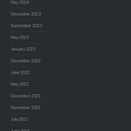
May 2024
December 2023
September 2023
May 2023
January 2023
December 2022
June 2022
May 2022
December 2021
November 2021
July 2021
June 2021