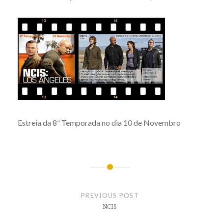
Estreia da 8ª Temporada no dia 10 de Novembro
Post
navigation
PREVIOUS POST
NCIS