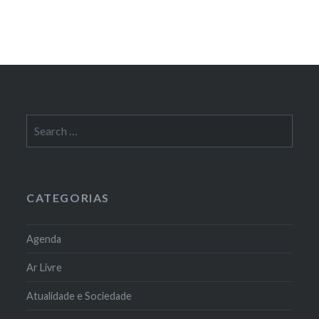
Search
for:
CATEGORIAS
Agenda
Ar Livre
Atualidade e Sociedade