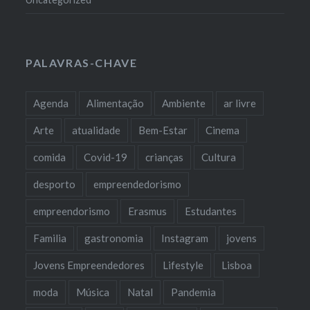
PALAVRAS-CHAVE
Agenda
Alimentação
Ambiente
ar livre
Arte
atualidade
Bem-Estar
Cinema
comida
Covid-19
crianças
Cultura
desporto
empreendedorismo
empreendorismo
Erasmus
Estudantes
Familia
gastronomia
Instagram
jovens
Jovens Empreendedores
Lifestyle
Lisboa
moda
Música
Natal
Pandemia