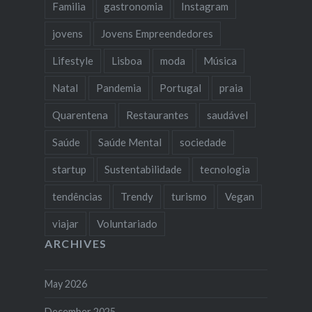
Familia
gastronomia
Instagram
jovens
Jovens Empreendedores
Lifestyle
Lisboa
moda
Música
Natal
Pandemia
Portugal
praia
Quarentena
Restaurantes
saudável
Saúde
Saúde Mental
sociedade
startup
Sustentabilidade
tecnologia
tendências
Trendy
turismo
Vegan
viajar
Voluntariado
ARCHIVES
May 2026
December 2025