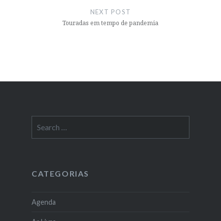
NEXT POST
Touradas em tempo de pandemia
Search
for:
CATEGORIAS
Agenda