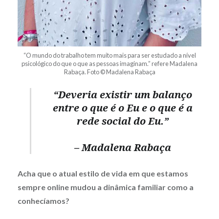
“O mundo do trabalho tem muito mais para ser estudado a nível
psicológico do que o que as pessoas imaginam.” refere Madalena
Rabaça. Foto © Madalena Rabaça
“Deveria existir um balanço
entre o que é o Eu e o que é a
rede social do Eu.”
– Madalena Rabaça
Acha que o atual estilo de vida em que estamos
sempre online mudou a dinâmica familiar como a
conhecíamos?