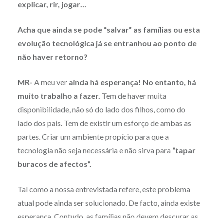
explicar, rir, jogar…
Acha que ainda se pode “salvar” as famílias ou esta
evolução tecnológica já se entranhou ao ponto de
não haver retorno?
MR-
A meu ver
ainda há esperança! No entanto, há
muito trabalho a fazer.
Tem de haver muita
disponibilidade, não só do lado dos filhos, como do
lado dos pais. Tem de existir um esforço de ambas as
partes. Criar um ambiente propício para que a
tecnologia não seja necessária e não sirva para
“tapar
buracos de afectos”.
Tal como a nossa entrevistada refere, este problema
atual pode ainda ser solucionado. De facto, ainda existe
esperança. Contudo, as famílias não devem descurar as