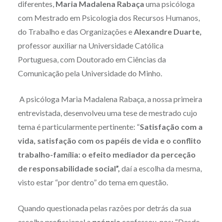
diferentes,
Maria Madalena Rabaça
uma psicóloga
com Mestrado em Psicologia dos Recursos Humanos,
do Trabalho e das Organizações e
Alexandre Duarte,
professor auxiliar na Universidade Católica
Portuguesa, com Doutorado em Ciências da
Comunicação pela Universidade do Minho.
A psicóloga Maria Madalena Rabaça, a nossa primeira
entrevistada, desenvolveu uma tese de mestrado cujo
tema é particularmente pertinente: “
Satisfação com a
vida, satisfação com os papéis de vida e o conflito
trabalho-família: o efeito mediador da perceção
de responsabilidade social”,
daí a escolha da mesma,
visto estar “por dentro” do tema em questão.
Quando questionada pelas razões por detrás da sua
escolha profissional a
própria
confessou-nos: “Desde