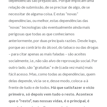
dependências são prejudiciais. Porque implicam uma
relação de submissão, de se precisar de algo, de se
necessitar de alguma coisa. E estas “novas”
dependências, ou melhor, estas dependências das
“novas” tecnologias são eventualmente ainda mais
perigosas que todas as que conhecíamos
anteriormente, por duas principais razões. Desde logo,
porque ao contrário do álcool, do tabaco ou das drogas
– para citar apenas as mais faladas – são aceites
socialmente, i.e., não são alvo de reprovação social. Por
outro lado, são “gratuitas” e de (cada vez mais) mais
fácil acesso. Mas, como todas as dependências, quem
delas depende, vicia-se e, desse modo, coloca-a à
frente de tudo e de todos.
Há que satisfazer o vício
primeiro, só depois vem tudo o resto. Acontece
que o “resto”, nas nossas vidas, é o principal, é