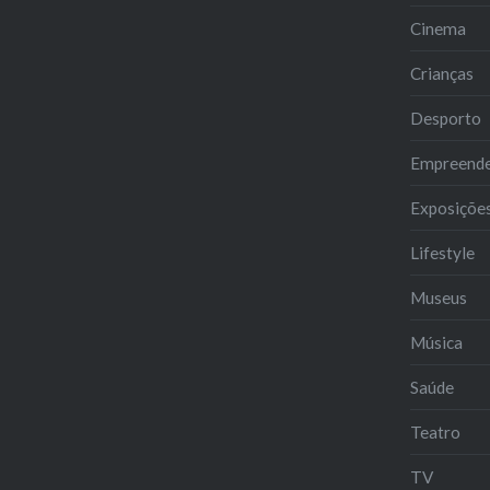
Cinema
Crianças
Desporto
Empreend
Exposiçõe
Lifestyle
Museus
Música
Saúde
Teatro
TV