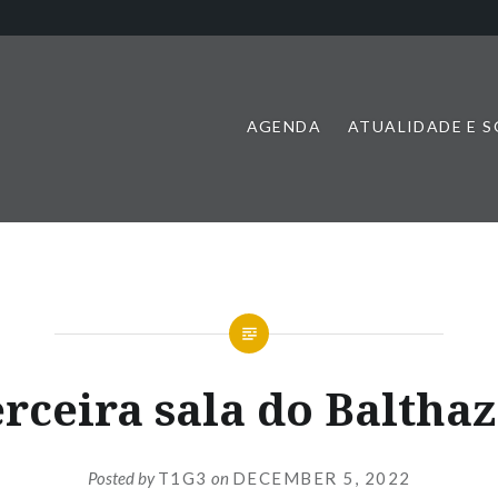
AGENDA
ATUALIDADE E 
rceira sala do Baltha
Posted by
T1G3
on
DECEMBER 5, 2022