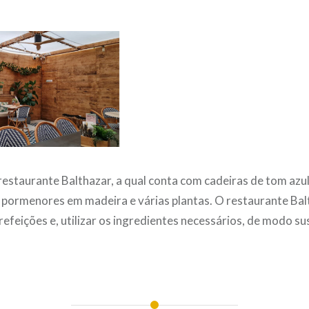
 restaurante Balthazar, a qual conta com cadeiras de tom azu
e, pormenores em madeira e várias plantas. O restaurante Ba
refeições e, utilizar os ingredientes necessários, de modo su