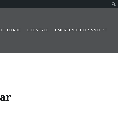
SOCIEDADE
LIFESTYLE
EMPREENDEDORISMO PT
zar