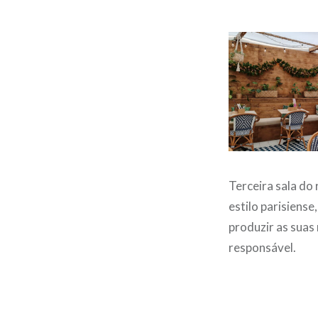
Terceira sala do
estilo parisiens
produzir as suas 
responsável.