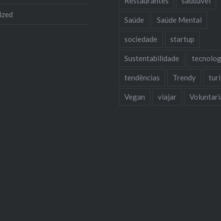
Restaurantes
saudável
ized
Saúde
Saúde Mental
sociedade
startup
Sustentabilidade
tecnolog
tendências
Trendy
tur
Vegan
viajar
Voluntar