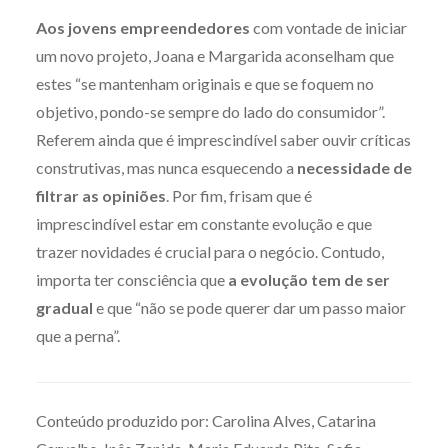
Aos jovens
empreendedores
com vontade de iniciar
um novo projeto, Joana e Margarida aconselham que
estes “se mantenham originais e que se foquem no
objetivo, pondo-se sempre do lado do consumidor”.
Referem ainda que é imprescindível saber ouvir críticas
construtivas, mas nunca esquecendo a
necessidade de
filtrar as opiniões
. Por fim, frisam que é
imprescindível estar em constante evolução e que
trazer novidades é crucial para o negócio. Contudo,
importa ter consciência que
a evolução tem de ser
gradual
e que “não se pode querer dar um passo maior
que a perna”.
Conteúdo produzido por: Carolina Alves, Catarina