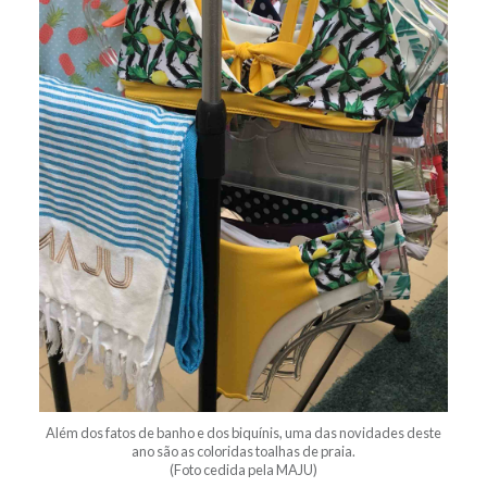
Além dos fatos de banho e dos biquínis, uma das novidades deste
ano são as coloridas toalhas de praia.
(Foto cedida pela MAJU)