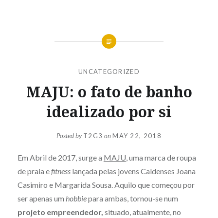
UNCATEGORIZED
MAJU: o fato de banho
idealizado por si
Posted by
T2G3
on
MAY 22, 2018
Em Abril de 2017, surge a
MAJU
, uma marca de roupa
de praia e
fitness
lançada pelas jovens Caldenses Joana
Casimiro e Margarida Sousa. Aquilo que começou por
ser apenas um
hobbie
para ambas, tornou-se num
projeto empreendedor,
situado, atualmente, no