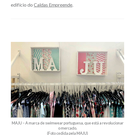
edifício do
Caldas Empreende
.
MAJU – A marca de swimwear portuguesa, que está a revolucionar
o mercado.
(Foto cedida pela MAJU)