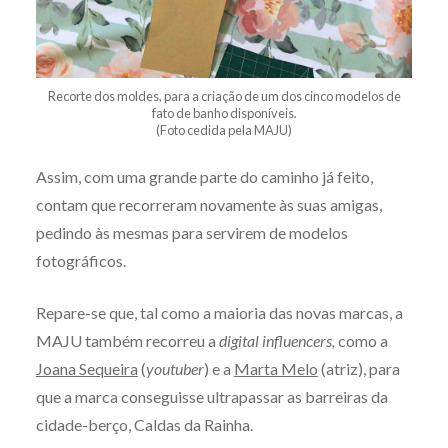
Recorte dos moldes, para a criação de um dos cinco modelos de
fato de banho disponíveis.
(Foto cedida pela MAJU)
Assim, com uma grande parte do caminho já feito,
contam que recorreram novamente às suas amigas,
pedindo às mesmas para servirem de modelos
fotográficos.
Repare-se que, tal como a maioria das novas marcas, a
MAJU também recorreu a
digital influencers,
como a
Joana Sequeira
(
youtuber
) e a
Marta Melo
(atriz), para
que a marca conseguisse ultrapassar as barreiras da
cidade-berço, Caldas da Rainha.