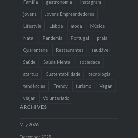
Familia
gastronomia
Instagram
jovens
Jovens Empreendedores
Lifestyle
Lisboa
moda
Música
Natal
Pandemia
Portugal
praia
Quarentena
Restaurantes
saudável
Saúde
Saúde Mental
sociedade
startup
Sustentabilidade
tecnologia
tendências
Trendy
turismo
Vegan
viajar
Voluntariado
ARCHIVES
May 2026
December 2025