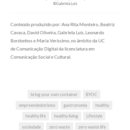
©Gabriela Luís
Conteúdo produzido por: Ana Rita Monteiro, Beatriz
Cavaca, David Oliveira, Gabriela Luís, Leonardo
Bordonhos e Maria Veríssimo, no âmbito da UC
de Comunicação Digital da licenciatura em
Comunicação Social e Cultural.
bring your own container
BYOC
empreendedorismo
gastronomia
healthy
healthy life
healthy living
Lifestyle
sociedade
zero waste
zero waste life