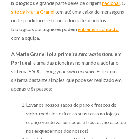
biológicos
e grande parte deles de origem
nacional
.
O
site da Maria Granel
tem até uma caixa de mensagens
onde produtores e fornecedores de produtos
biológicos portugueses podem
entrar em contacto
com a equipa.
A Maria Granel foi a primeira
zero waste store,
em
Portugal
, e uma das pioneiras no mundo a adotar o
sistema
BYOC – bring your own container.
Este é um
sistema bastante simples, que pode ser realizado em
apenas três passos:
Levar os nossos sacos de pano e frascos de
vidro, medi-los e tirar as suas taras na loja (o
espaço vende vários sacos e frascos, no caso de
nos esquecermos dos nossos);