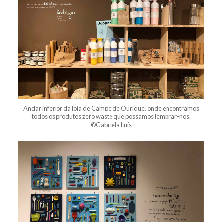
Andar inferior da loja de Campo de Ourique, onde encontramos
todos os produtos zero waste que possamos lembrar-nos.
©Gabriela Luís