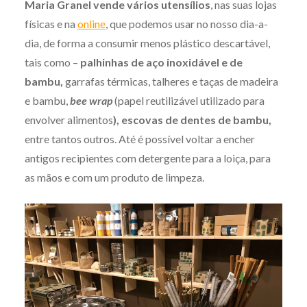
Maria Granel vende vários utensílios
, nas suas lojas
físicas e na
online
, que podemos usar no nosso dia-a-
dia, de forma a consumir menos plástico descartável,
tais como –
palhinhas de aço inoxidável e de
bambu,
garrafas térmicas, talheres e taças de madeira
e bambu,
bee wrap
(papel reutilizável utilizado para
envolver alimentos
), escovas de dentes de bambu,
entre tantos outros. Até é possível voltar a encher
antigos recipientes com detergente para a loiça, para
as mãos e com um produto de limpeza.