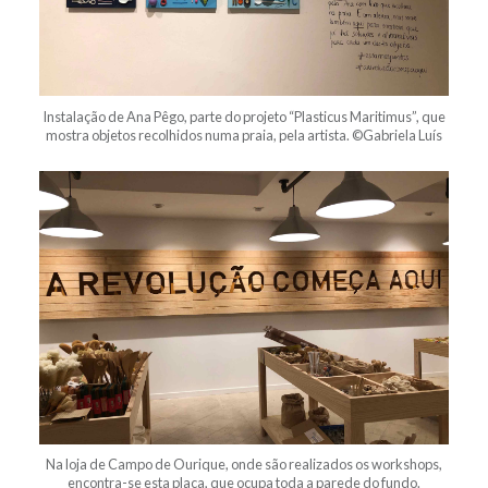
Instalação de Ana Pêgo, parte do projeto “Plasticus Maritimus”, que
mostra objetos recolhidos numa praia, pela artista. ©Gabriela Luís
Na loja de Campo de Ourique, onde são realizados os workshops,
encontra-se esta placa, que ocupa toda a parede do fundo.