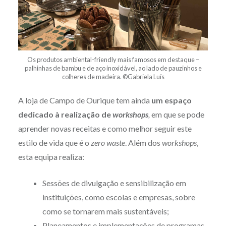
Os produtos ambiental-friendly mais famosos em destaque –
palhinhas de bambu e de aço inoxidável, ao lado de pauzinhos e
colheres de madeira. ©Gabriela Luís
A loja de Campo de Ourique tem ainda
um espaço
dedicado à realização de
workshops
,
em que se pode
aprender novas receitas e como melhor seguir este
estilo de vida que é o
zero waste
. Além dos
workshops
,
esta equipa realiza:
Sessões de divulgação e sensibilização em
instituições, como escolas e empresas, sobre
como se tornarem mais sustentáveis;
Planeamentos e implementações de programas