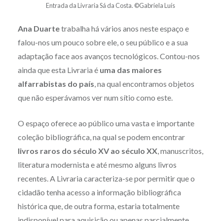
Entrada da Livraria Sá da Costa. ©Gabriela Luís
Ana Duarte
trabalha há vários anos neste espaço e
falou-nos um pouco sobre ele, o seu público e a sua
adaptação face aos avanços tecnológicos. Contou-nos
ainda que esta Livraria é
uma das maiores
alfarrabistas do país
, na qual encontramos objetos
que não esperávamos ver num sítio como este.
O espaço oferece ao público uma vasta e importante
coleção bibliográfica, na qual se podem encontrar
livros raros
do século XV ao século XX
, manuscritos,
literatura modernista e até mesmo alguns livros
recentes. A Livraria caracteriza-se por permitir que o
cidadão tenha acesso a informação bibliográfica
histórica que, de outra forma, estaria totalmente
indisponível para aquisição ou apenas parcialmente