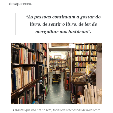
desapareceu.
“As pessoas continuam a gostar do
livro, de sentir o livro, de ler, de
mergulhar nas histórias”.
Estantes que vão até ao teto, todas elas recheadas de livros com