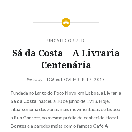
UNCATEGORIZED
Sá da Costa – A Livraria
Centenária
Posted by
T1G6
on
NOVEMBER 17, 2018
Fundada no Largo do Poço Novo, em Lisboa,
a
Livraria
Sá da Costa
,
nasceu a 10 de junho de 1913. Hoje,
situa-se numa das zonas mais movimentadas de Lisboa,
a
Rua Garrett
, no mesmo prédio do conhecido
Hotel
Borges
e a paredes meias com o famoso
Café
A