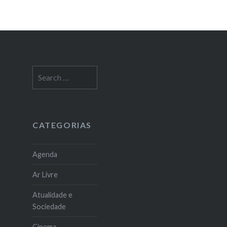
Search
for:
CATEGORIAS
Agenda
Ar Livre
Atualidade e
Sociedade
Cinema