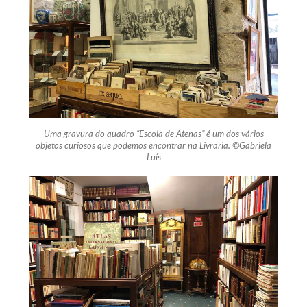
Uma gravura do quadro “Escola de Atenas” é um dos vários
objetos curiosos que podemos encontrar na Livraria. ©Gabriela
Luís