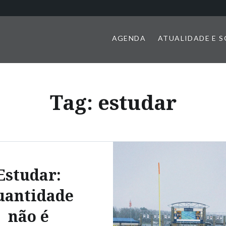
AGENDA
ATUALIDADE E 
Tag:
estudar
Estudar:
uantidade
não é