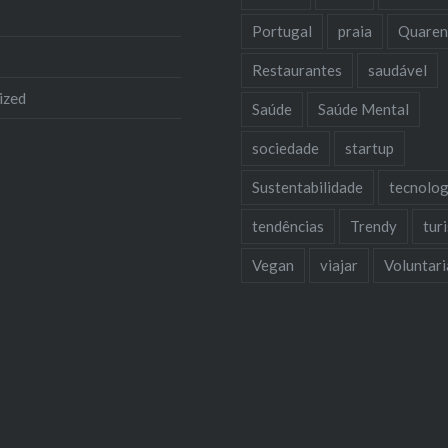
Portugal
praia
Quaren
Restaurantes
saudável
ized
Saúde
Saúde Mental
sociedade
startup
Sustentabilidade
tecnolog
tendências
Trendy
tur
Vegan
viajar
Voluntar