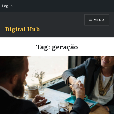
Log In
Skip
MENU
to
content
Digital Hub
Tag:
geração