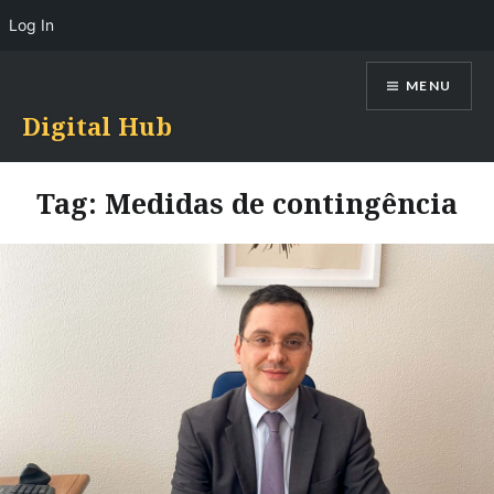
Log In
Skip
MENU
to
content
Digital Hub
Tag:
Medidas de contingência