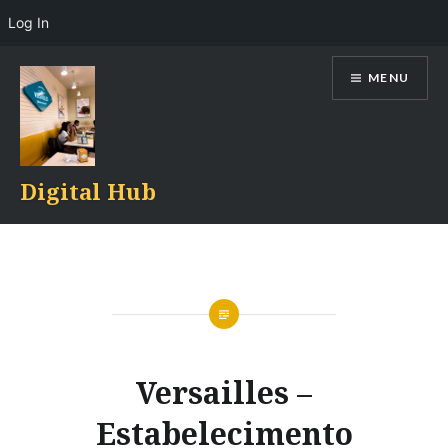
Log In
Skip
MENU
to
content
Digital Hub
Versailles –
Estabelecimento