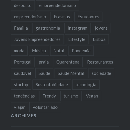
desporto
empreendedorismo
empreendorismo
Erasmus
Estudantes
Familia
gastronomia
Instagram
jovens
Jovens Empreendedores
Lifestyle
Lisboa
moda
Música
Natal
Pandemia
Portugal
praia
Quarentena
Restaurantes
saudável
Saúde
Saúde Mental
sociedade
startup
Sustentabilidade
tecnologia
tendências
Trendy
turismo
Vegan
viajar
Voluntariado
ARCHIVES