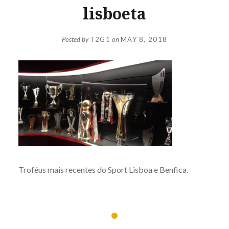
lisboeta
Posted by
T2G1
on
MAY 8, 2018
Troféus mais recentes do Sport Lisboa e Benfica.
Post