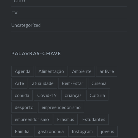
Teatro
TV
Uncategorized
PALAVRAS-CHAVE
Agenda
Alimentação
Ambiente
ar livre
Arte
atualidade
Bem-Estar
Cinema
comida
Covid-19
crianças
Cultura
desporto
empreendedorismo
empreendorismo
Erasmus
Estudantes
Familia
gastronomia
Instagram
jovens