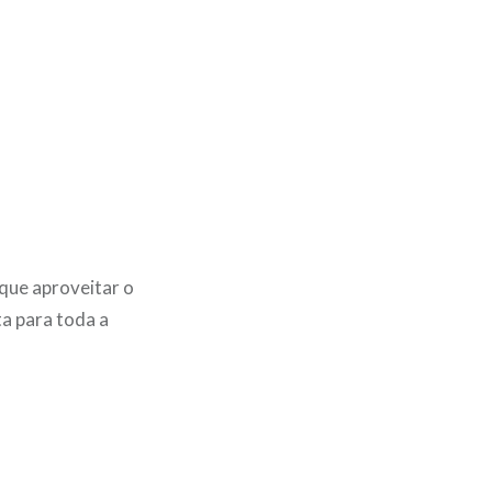
que aproveitar o
a para toda a