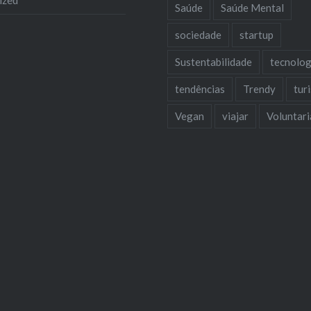
ized
Saúde
Saúde Mental
sociedade
startup
Sustentabilidade
tecnolog
tendências
Trendy
tur
Vegan
viajar
Voluntar