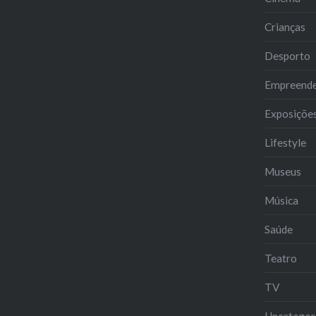
Crianças
Desporto
Empreend
Exposiçõe
Lifestyle
Museus
Música
Saúde
Teatro
TV