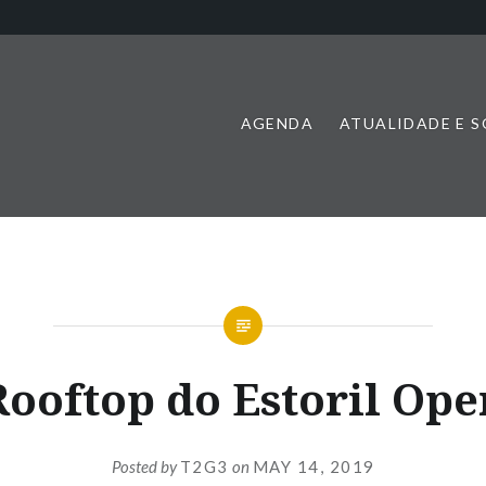
AGENDA
ATUALIDADE E 
Rooftop do Estoril Ope
Posted by
T2G3
on
MAY 14, 2019