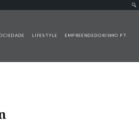
SOCIEDADE
LIFESTYLE
EMPREENDEDORISMO PT
n