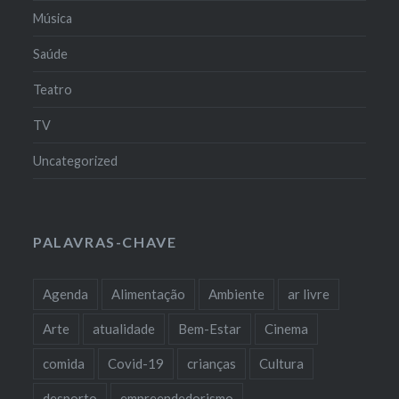
Música
Saúde
Teatro
TV
Uncategorized
PALAVRAS-CHAVE
Agenda
Alimentação
Ambiente
ar livre
Arte
atualidade
Bem-Estar
Cinema
comida
Covid-19
crianças
Cultura
desporto
empreendedorismo