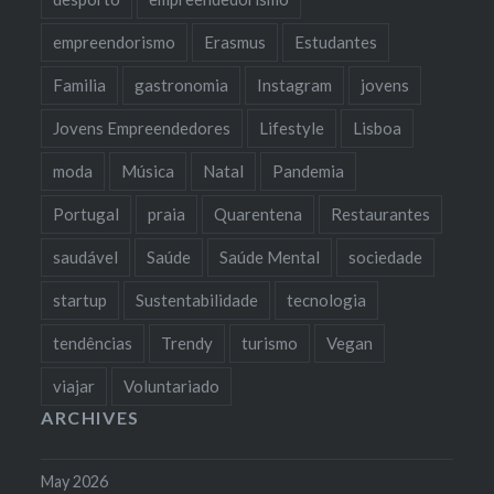
empreendorismo
Erasmus
Estudantes
Familia
gastronomia
Instagram
jovens
Jovens Empreendedores
Lifestyle
Lisboa
moda
Música
Natal
Pandemia
Portugal
praia
Quarentena
Restaurantes
saudável
Saúde
Saúde Mental
sociedade
startup
Sustentabilidade
tecnologia
tendências
Trendy
turismo
Vegan
viajar
Voluntariado
ARCHIVES
May 2026