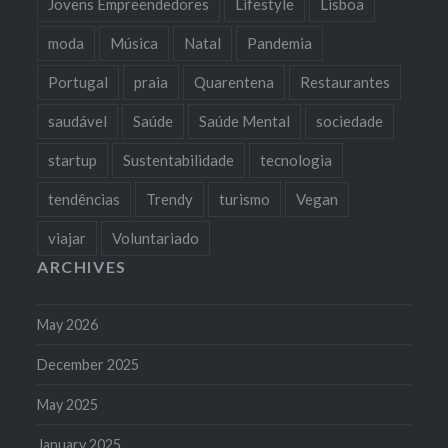
Jovens Empreendedores
Lifestyle
Lisboa
moda
Música
Natal
Pandemia
Portugal
praia
Quarentena
Restaurantes
saudável
Saúde
Saúde Mental
sociedade
startup
Sustentabilidade
tecnologia
tendências
Trendy
turismo
Vegan
viajar
Voluntariado
ARCHIVES
May 2026
December 2025
May 2025
January 2025