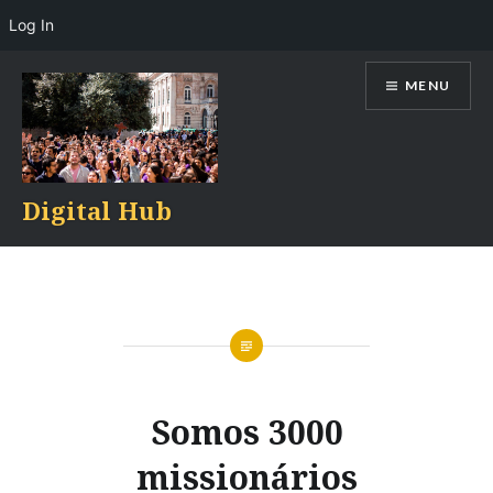
Log In
Skip
MENU
to
content
Digital Hub
Somos 3000
missionários