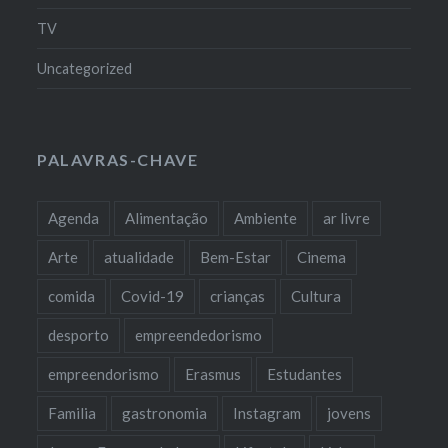
TV
Uncategorized
PALAVRAS-CHAVE
Agenda
Alimentação
Ambiente
ar livre
Arte
atualidade
Bem-Estar
Cinema
comida
Covid-19
crianças
Cultura
desporto
empreendedorismo
empreendorismo
Erasmus
Estudantes
Familia
gastronomia
Instagram
jovens