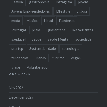
Familia
gastronomia
Instagram
jovens
Jovens Empreendedores
Lifestyle
Lisboa
moda
Música
Natal
Pandemia
Portugal
praia
Quarentena
Restaurantes
saudável
Saúde
Saúde Mental
sociedade
startup
Sustentabilidade
tecnologia
tendências
Trendy
turismo
Vegan
viajar
Voluntariado
ARCHIVES
May 2026
December 2025
May 2025