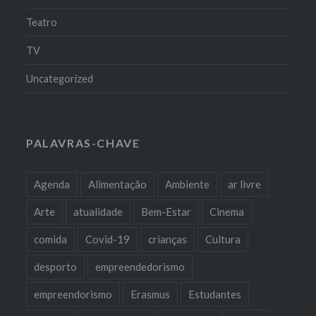
Teatro
TV
Uncategorized
PALAVRAS-CHAVE
Agenda
Alimentação
Ambiente
ar livre
Arte
atualidade
Bem-Estar
Cinema
comida
Covid-19
crianças
Cultura
desporto
empreendedorismo
empreendorismo
Erasmus
Estudantes