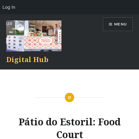
Log In
Skip
MENU
to
content
Digital Hub
Pátio do Estoril: Food
Court