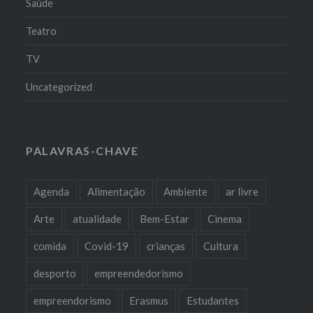
Saúde
Teatro
TV
Uncategorized
PALAVRAS-CHAVE
Agenda
Alimentação
Ambiente
ar livre
Arte
atualidade
Bem-Estar
Cinema
comida
Covid-19
crianças
Cultura
desporto
empreendedorismo
empreendorismo
Erasmus
Estudantes