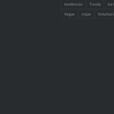
tendências
Trendy
tur
Vegan
viajar
Voluntar