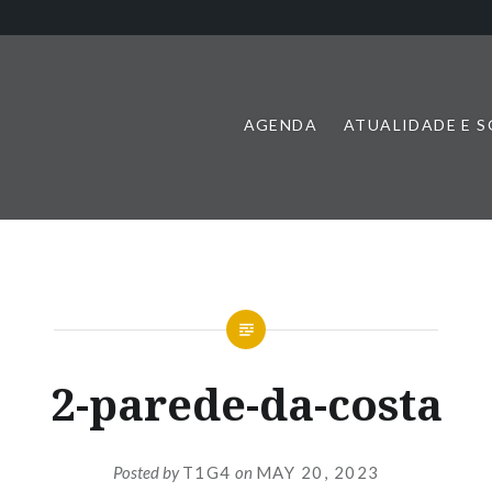
AGENDA
ATUALIDADE E 
2-parede-da-costa
Posted by
T1G4
on
MAY 20, 2023