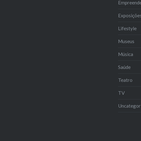
Empreend
Exposiçõe
Lifestyle
Museus
Música
Saúde
Teatro
TV
Uncategor