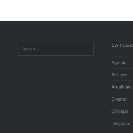
CATEGO
Search
for:
Agenda
Ar Livre
Atualidade
Cinema
Crianças
Desporto