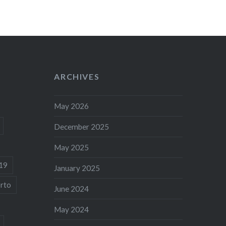
ARCHIVES
May 2026
December 2025
May 2025
19
January 2025
rto
June 2024
May 2024