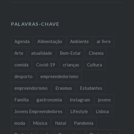
PALAVRAS-CHAVE
Agenda
Alimentação
Ambiente
ar livre
Arte
atualidade
Bem-Estar
Cinema
comida
Covid-19
crianças
Cultura
desporto
empreendedorismo
empreendorismo
Erasmus
Estudantes
Familia
gastronomia
Instagram
jovens
Jovens Empreendedores
Lifestyle
Lisboa
moda
Música
Natal
Pandemia