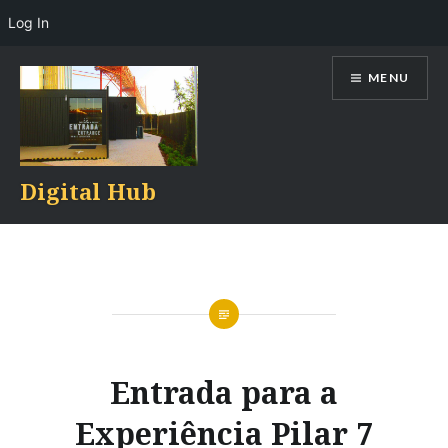
Log In
Skip
MENU
to
content
Digital Hub
Entrada para a
Experiência Pilar 7