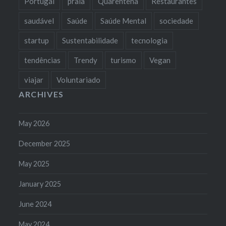
Portugal
praia
Quarentena
Restaurantes
saudável
Saúde
Saúde Mental
sociedade
startup
Sustentabilidade
tecnologia
tendências
Trendy
turismo
Vegan
viajar
Voluntariado
ARCHIVES
May 2026
December 2025
May 2025
January 2025
June 2024
May 2024