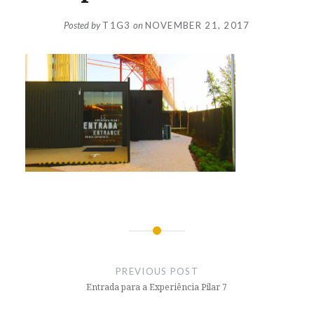
Posted by
T1G3
on
NOVEMBER 21, 2017
Post
navigation
PREVIOUS POST
Entrada para a Experiência Pilar 7