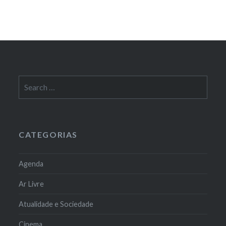
Search
for:
CATEGORIAS
Agenda
Ar Livre
Atualidade e Sociedade
Cinema