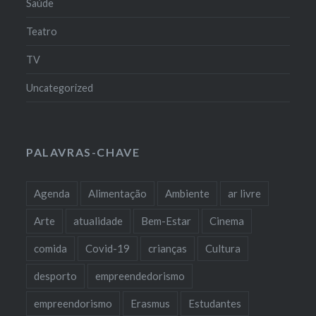
Saúde
Teatro
TV
Uncategorized
PALAVRAS-CHAVE
Agenda
Alimentação
Ambiente
ar livre
Arte
atualidade
Bem-Estar
Cinema
comida
Covid-19
crianças
Cultura
desporto
empreendedorismo
empreendorismo
Erasmus
Estudantes