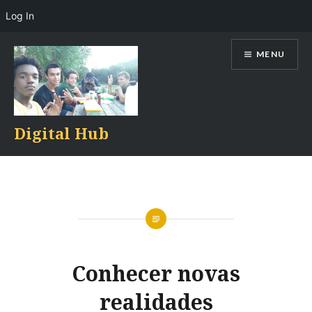
Log In
Skip
MENU
to
content
Digital Hub
Conhecer novas
realidades