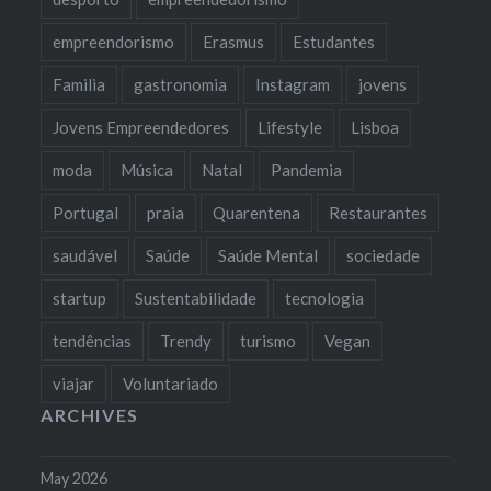
empreendorismo
Erasmus
Estudantes
Familia
gastronomia
Instagram
jovens
Jovens Empreendedores
Lifestyle
Lisboa
moda
Música
Natal
Pandemia
Portugal
praia
Quarentena
Restaurantes
saudável
Saúde
Saúde Mental
sociedade
startup
Sustentabilidade
tecnologia
tendências
Trendy
turismo
Vegan
viajar
Voluntariado
ARCHIVES
May 2026