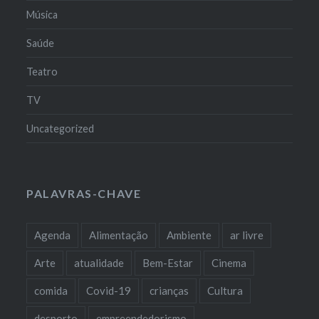
Música
Saúde
Teatro
TV
Uncategorized
PALAVRAS-CHAVE
Agenda
Alimentação
Ambiente
ar livre
Arte
atualidade
Bem-Estar
Cinema
comida
Covid-19
crianças
Cultura
desporto
empreendedorismo