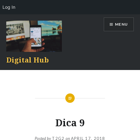
Log In
Skip
MENU
to
content
Digital Hub
Dica 9
Posted by
T2G2
on
APRIL 17, 2018