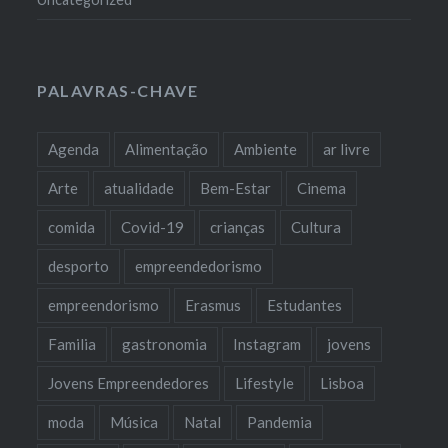
PALAVRAS-CHAVE
Agenda
Alimentação
Ambiente
ar livre
Arte
atualidade
Bem-Estar
Cinema
comida
Covid-19
crianças
Cultura
desporto
empreendedorismo
empreendorismo
Erasmus
Estudantes
Familia
gastronomia
Instagram
jovens
Jovens Empreendedores
Lifestyle
Lisboa
moda
Música
Natal
Pandemia