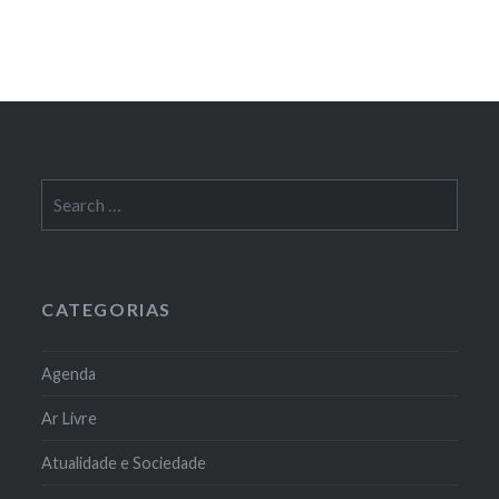
Search
for:
CATEGORIAS
Agenda
Ar Livre
Atualidade e Sociedade