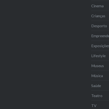
Cinema
Crianças
Desporto
Empreend
Exposiçõe
Lifestyle
Museus
Música
Saúde
Teatro
TV