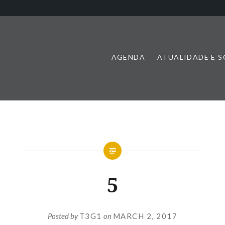
AGENDA
ATUALIDADE E 
5
Posted by
T3G1
on
MARCH 2, 2017