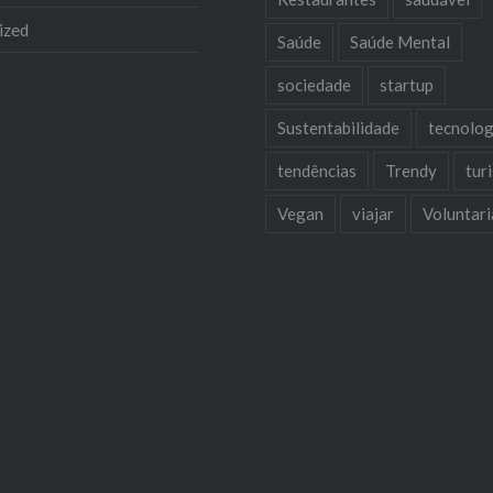
ized
Saúde
Saúde Mental
sociedade
startup
Sustentabilidade
tecnolog
tendências
Trendy
tur
Vegan
viajar
Voluntar