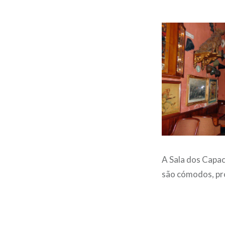
A Sala dos Capac
são cómodos, p