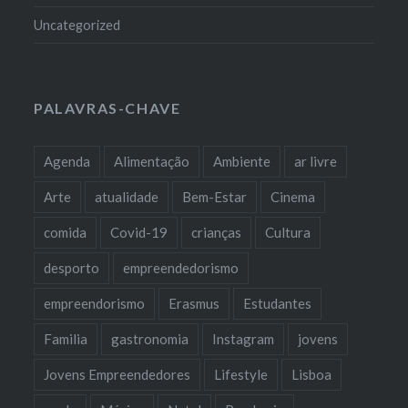
Uncategorized
PALAVRAS-CHAVE
Agenda
Alimentação
Ambiente
ar livre
Arte
atualidade
Bem-Estar
Cinema
comida
Covid-19
crianças
Cultura
desporto
empreendedorismo
empreendorismo
Erasmus
Estudantes
Familia
gastronomia
Instagram
jovens
Jovens Empreendedores
Lifestyle
Lisboa