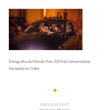
Fotografia da Missão País 2019 da Universidade
Europeia no Crato
Post
navigation
PREVIOUS POST