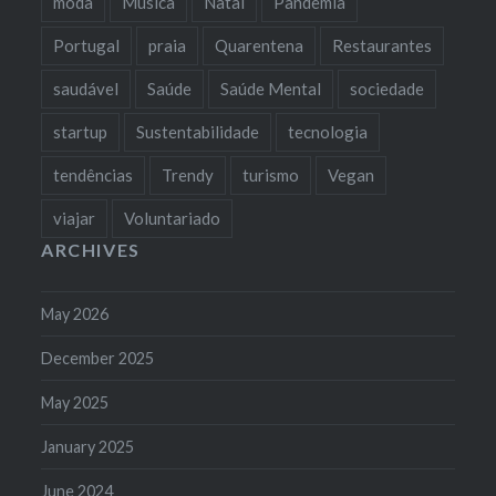
moda
Música
Natal
Pandemia
Portugal
praia
Quarentena
Restaurantes
saudável
Saúde
Saúde Mental
sociedade
startup
Sustentabilidade
tecnologia
tendências
Trendy
turismo
Vegan
viajar
Voluntariado
ARCHIVES
May 2026
December 2025
May 2025
January 2025
June 2024