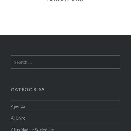
Uma boleia diferente
Search
for:
CATEGORIAS
Agenda
Ar Livre
Atualidade e Sociedade