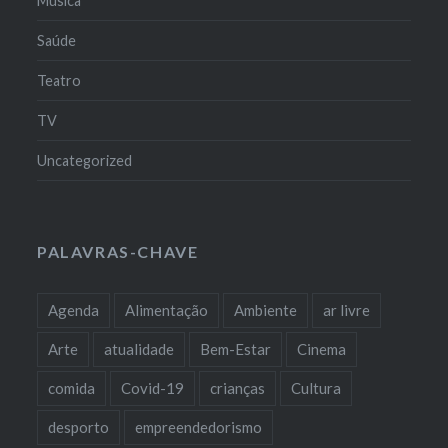
Música
Saúde
Teatro
TV
Uncategorized
PALAVRAS-CHAVE
Agenda
Alimentação
Ambiente
ar livre
Arte
atualidade
Bem-Estar
Cinema
comida
Covid-19
crianças
Cultura
desporto
empreendedorismo