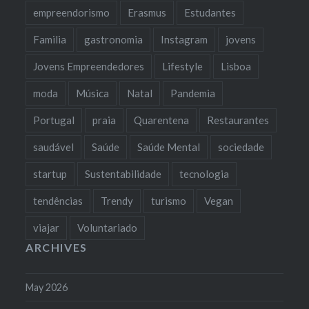
empreendorismo
Erasmus
Estudantes
Familia
gastronomia
Instagram
jovens
Jovens Empreendedores
Lifestyle
Lisboa
moda
Música
Natal
Pandemia
Portugal
praia
Quarentena
Restaurantes
saudável
Saúde
Saúde Mental
sociedade
startup
Sustentabilidade
tecnologia
tendências
Trendy
turismo
Vegan
viajar
Voluntariado
ARCHIVES
May 2026