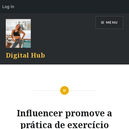
Log In
Skip
MENU
to
content
Digital Hub
Influencer promove a
prática de exercício