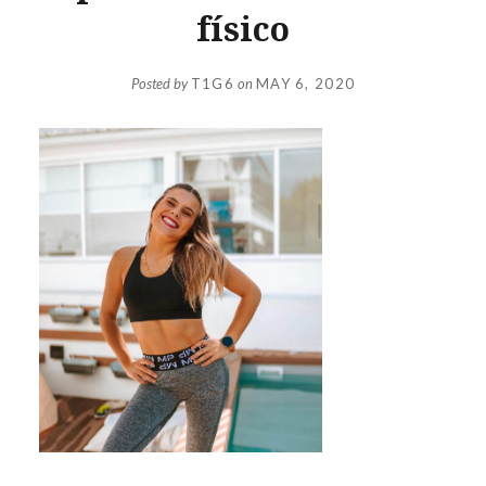
físico
Posted by
T1G6
on
MAY 6, 2020