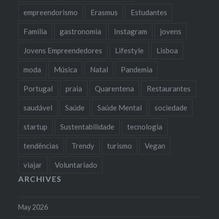
empreendorismo
Erasmus
Estudantes
Familia
gastronomia
Instagram
jovens
Jovens Empreendedores
Lifestyle
Lisboa
moda
Música
Natal
Pandemia
Portugal
praia
Quarentena
Restaurantes
saudável
Saúde
Saúde Mental
sociedade
startup
Sustentabilidade
tecnologia
tendências
Trendy
turismo
Vegan
viajar
Voluntariado
ARCHIVES
May 2026