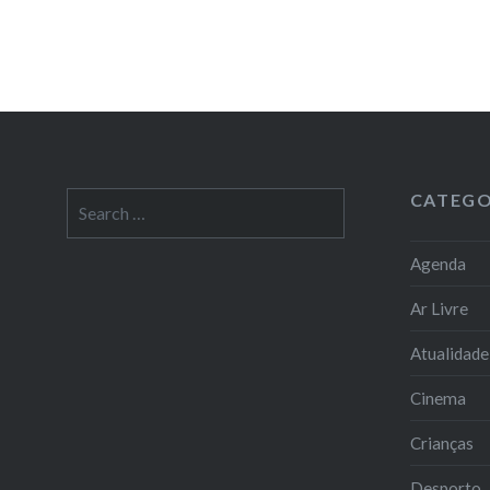
CATEGO
Search
for:
Agenda
Ar Livre
Atualidade
Cinema
Crianças
Desporto