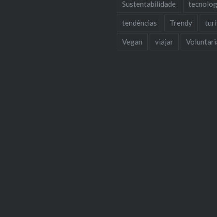
Sustentabilidade
tecnolog
tendências
Trendy
tur
Vegan
viajar
Voluntar