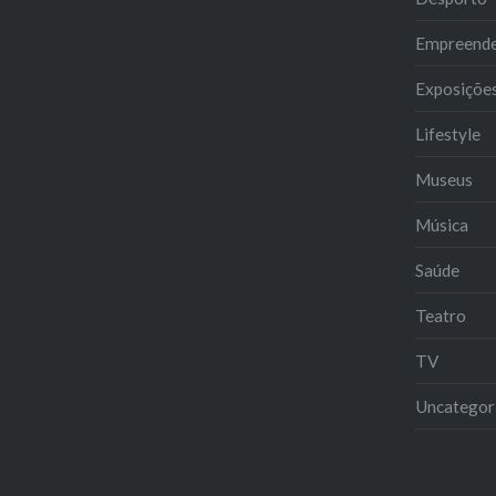
Empreend
Exposiçõe
Lifestyle
Museus
Música
Saúde
Teatro
TV
Uncategor