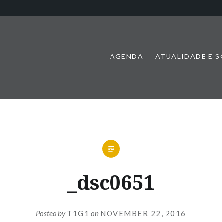
AGENDA
ATUALIDADE E 
_dsc0651
Posted by
T1G1
on
NOVEMBER 22, 2016