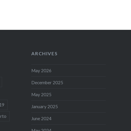
ARCHIVES
May 2026
December 2025
May 2025
19
January 2025
rto
June 2024
May 2024