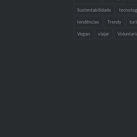
Sustentabilidade
tecnolog
tendências
Trendy
tur
Vegan
viajar
Voluntar