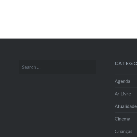
CATEGO
Search
for:
Agenda
Ar Livre
Atualidade
Cinema
Crianças