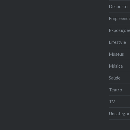
Desporto
Empreend
Exposiçõe
Lifestyle
Museus
Música
Saúde
Teatro
TV
Uncategor