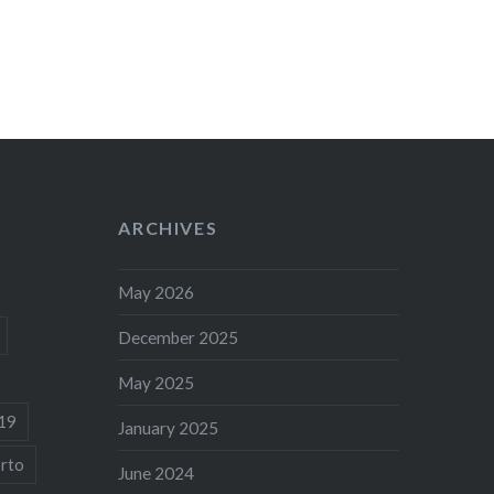
ARCHIVES
May 2026
December 2025
May 2025
19
January 2025
rto
June 2024