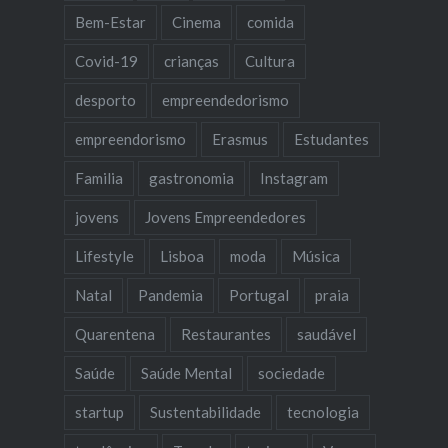
Bem-Estar
Cinema
comida
Covid-19
crianças
Cultura
desporto
empreendedorismo
empreendorismo
Erasmus
Estudantes
Familia
gastronomia
Instagram
jovens
Jovens Empreendedores
Lifestyle
Lisboa
moda
Música
Natal
Pandemia
Portugal
praia
Quarentena
Restaurantes
saudável
Saúde
Saúde Mental
sociedade
startup
Sustentabilidade
tecnologia