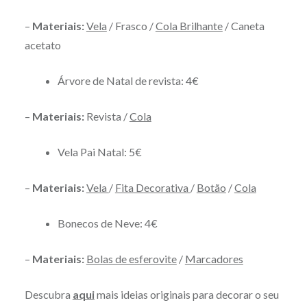
–
Materiais:
Vela
/ Frasco /
Cola Brilhante
/ Caneta
acetato
Árvore de Natal de revista: 4€
–
Materiais:
Revista /
Cola
Vela Pai Natal: 5€
–
Materiais:
Vela
/
Fita Decorativa
/
Botão
/
Cola
Bonecos de Neve: 4€
–
Materiais:
Bolas de esferovite
/
Marcadores
Descubra
aqui
mais ideias originais para decorar o seu