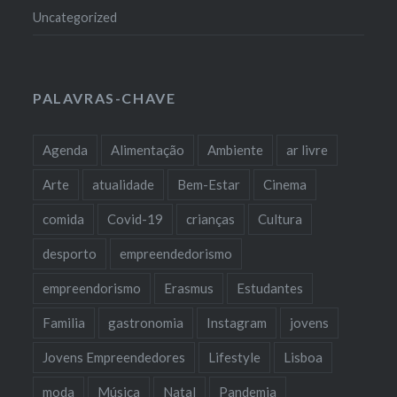
Uncategorized
PALAVRAS-CHAVE
Agenda
Alimentação
Ambiente
ar livre
Arte
atualidade
Bem-Estar
Cinema
comida
Covid-19
crianças
Cultura
desporto
empreendedorismo
empreendorismo
Erasmus
Estudantes
Familia
gastronomia
Instagram
jovens
Jovens Empreendedores
Lifestyle
Lisboa
moda
Música
Natal
Pandemia