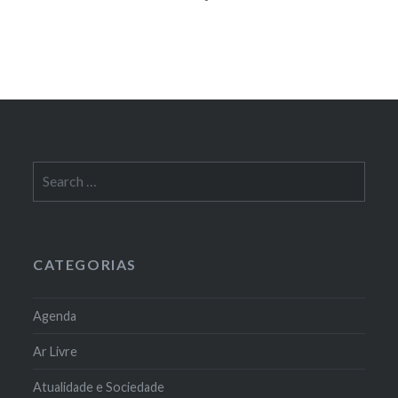
Search
for:
CATEGORIAS
Agenda
Ar Livre
Atualidade e Sociedade